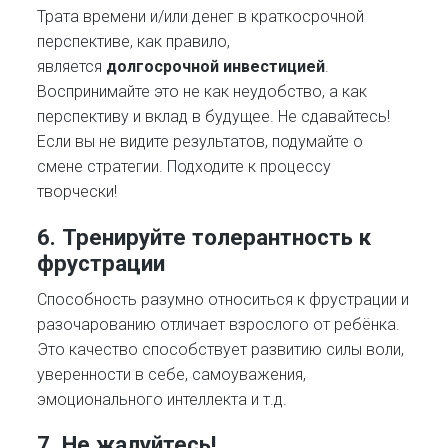
Трата времени и/или денег в краткосрочной
перспективе, как правило,
является
долгосрочной инвестицией
.
Воспринимайте это не как неудобство, а как
перспективу и вклад в будущее. Не сдавайтесь!
Если вы не видите результатов, подумайте о
смене стратегии. Подходите к процессу
творчески!
6
.
Тренируйте толерантность к
фрустрации
Способность разумно относиться к фрустрации и
разочарованию отличает взрослого от ребёнка.
Это качество способствует развитию силы воли,
уверенности в себе, самоуважения,
эмоционального интеллекта и т.д.
7. Не жалуйтесь!