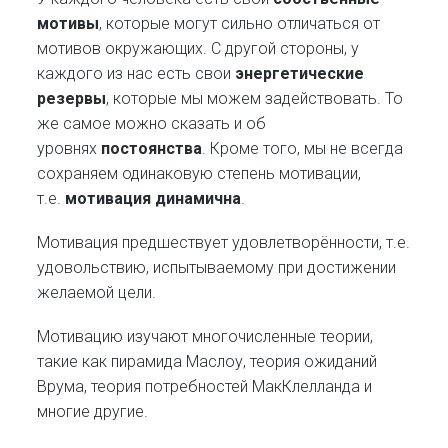
мотивы
, которые могут сильно отличаться от
мотивов окружающих. С другой стороны, у
каждого из нас есть свои
энергетические
резервы
, которые мы можем задействовать. То
же самое можно сказать и об
уровнях
постоянства
. Кроме того, мы не всегда
сохраняем одинаковую степень мотивации,
т.е.
мотивация динамична
.
Мотивация предшествует удовлетворённости, т.е.
удовольствию, испытываемому при достижении
желаемой цели.
Мотивацию изучают многочисленные теории,
такие как пирамида Маслоу, теория ожиданий
Врума, теория потребностей МакКлелланда и
многие другие.