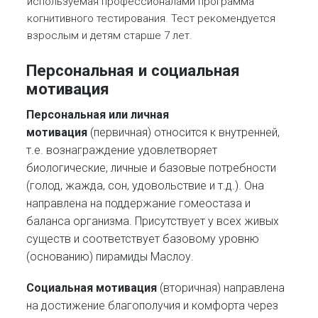
используемая профессионалами программа
когнитивного тестирования. Тест рекомендуется
взрослым и детям старше 7 лет.
Персональная и социальная
мотивация
Персональная или личная
мотивация
(первичная) относится к внутренней,
т.е. вознаграждение удовлетворяет
биологические, личные и базовые потребности
(голод, жажда, сон, удовольствие и т.д.). Она
направлена на поддержание гомеостаза и
баланса организма. Присутствует у всех живых
существ и соответствует базовому уровню
(основанию) пирамиды Маслоу.
Социальная мотивация
(вторичная) направлена
на достижение благополучия и комфорта через