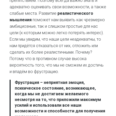
препятствием. Поэтому всегда важно знать и
адекватно оценивать свои возможности, а также
слабые места. Развитие
реалистического
мышления
поможет нам выявить как чрезмерно
амбициозные, так и слишком простые для нас
цели (к которым можно легко потерять интерес).
Если мы увидим, что наши цели неадекватны, то
нам придётся отказаться от них, отложить или
сделать их более реалистичными. Почему?
Потому что в противном случае высока
вероятность того, что мы не сможем их достичь
и впадём во фрустрацию.
Фрустрация
– неприятная эмоция,
психическое состояние, возникающее,
когда мы не достигаем желаемого
несмотря на то, что приложили максимум
усилий и использовали все наши
возможности и способности для получения