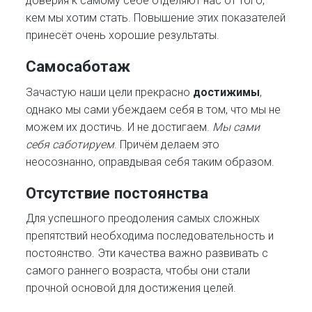
доверия к самому себе отделяют нас от того,
кем мы хотим стать. Повышение этих показателей
принесёт очень хорошие результаты.
Самосаботаж
Зачастую наши цели прекрасно
достижимы
,
однако мы сами убеждаем себя в том, что мы не
можем их достичь. И не достигаем.
Мы сами
себя саботируем
. Причём делаем это
неосознанно, оправдывая себя таким образом.
Отсутствие постоянства
Для успешного преодоления самых сложных
препятствий необходима последовательность и
постоянство. Эти качества важно развивать с
самого раннего возраста, чтобы они стали
прочной основой для достижения целей.