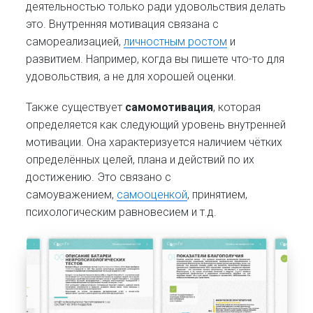
деятельностью только ради удовольствия делать
это. Внутренняя мотивация связана с
самореализацией,
личностным ростом
и
развитием. Например, когда вы пишете что-то для
удовольствия, а не для хорошей оценки.
Также существует
самомотивация
, которая
определяется как следующий уровень внутренней
мотивации. Она характеризуется наличием чётких
определённых целей, плана и действий по их
достижению. Это связано с
самоуважением,
самооценкой
, принятием,
психологическим равновесием и т.д.