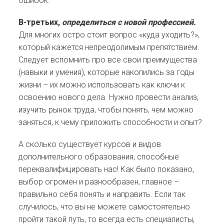
ошибок.
В-третьих,
определиться с новой профессией.
Для многих остро стоит вопрос «куда уходить?»,
который кажется непреодолимым препятствием.
Следует вспомнить про все свои преимущества
(навыки и умения), которые накопились за годы
жизни – их можно использовать как ключи к
освоению нового дела. Нужно провести анализ,
изучить рынок труда, чтобы понять, чем можно
заняться, к чему приложить способности и опыт?
А сколько существует курсов и видов
дополнительного образования, способные
переквалифицировать нас! Как было показано,
выбор огромен и разнообразен, главное –
правильно себя понять и направить. Если так
случилось, что вы не можете самостоятельно
пройти такой путь, то всегда есть специалисты,