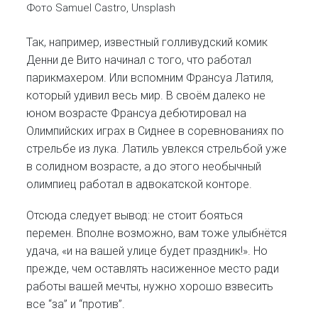
Фото Samuel Castro, Unsplash
Так, например, известный голливудский комик
Денни де Вито начинал с того, что работал
парикмахером. Или вспомним Франсуа Латиля,
который удивил весь мир. В своём далеко не
юном возрасте Франсуа дебютировал на
Олимпийских играх в Сиднее в соревнованиях по
стрельбе из лука. Латиль увлекся стрельбой уже
в солидном возрасте, а до этого необычный
олимпиец работал в адвокатской конторе.
Отсюда следует вывод: не стоит бояться
перемен. Вполне возможно, вам тоже улыбнётся
удача, «и на вашей улице будет праздник!». Но
прежде, чем оставлять насиженное место ради
работы вашей мечты, нужно хорошо взвесить
все “за” и “против”.