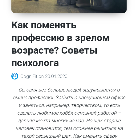
Как поменять
профессию в зрелом
возрасте? Советы
психолога
CogniFit
on
20.04.2020
Сегодня вс
ё
больше людей задумывается о
смене профессии. Забыть о наскучившем офисе
и заняться, например, творчеством, то есть
сделать любимое хобби основной работой –
давняя мечта многих из нас. Но чем старше
человек становится, тем сложнее решиться на
такой серь
ё
зный шаг.
Как сменить сферу