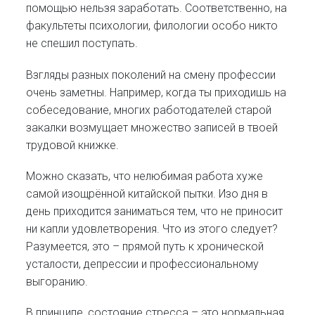
помощью нельзя заработать. Соответственно, на
факультеты психологии, филологии особо никто
не спешил поступать.
Взгляды разных поколений на смену профессии
очень заметны. Например, когда ты приходишь на
собеседование, многих работодателей старой
закалки возмущает множество записей в твоей
трудовой книжке.
Можно сказать, что нелюбимая работа хуже
самой изощрённой китайской пытки. Изо дня в
день приходится заниматься тем, что не приносит
ни капли удовлетворения. Что из этого следует?
Разумеется, это – прямой путь к хронической
усталости, депрессии и профессиональному
выгоранию.
В принципе, состояние стресса – это нормальная