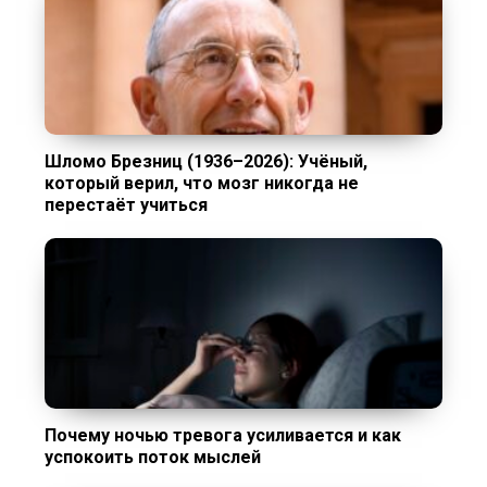
Шломо Брезниц (1936–2026): Учёный,
который верил, что мозг никогда не
перестаёт учиться
Почему ночью тревога усиливается и как
успокоить поток мыслей