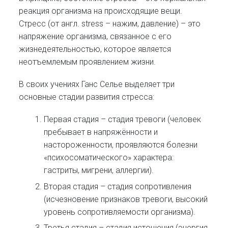
реакция организма на происходящие вещи.
Стресс (от англ. stress – нажим, давление) – это
напряжение организма, связанное с его
жизнедеятельностью, которое является
неотъемлемым проявлением жизни.
В своих учениях Ганс Селье выделяет три
основные стадии развития стресса:
Первая стадия – стадия тревоги (человек
пребывает в напряжённости и
настороженности, проявляются болезни
«психосоматического» характера:
гастриты, мигрени, аллергии).
Вторая стадия – стадия сопротивления
(исчезновение признаков тревоги, высокий
уровень сопротивляемости организма).
Третья стадия – стадия истощения (энергия