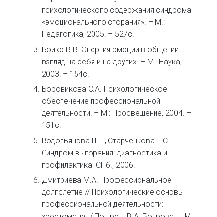
психологического содержания синдрома
«эмоционального сгорания». – М.:
Педагогика, 2005. – 527с.
Бойко В.В. Энергия эмоций в общении:
взгляд на себя и на других. – М.: Наука,
2003. – 154с.
Боровикова С.А. Психологическое
обеспечение профессиональной
деятельности. – М.: Просвещение, 2004. –
151с.
Водопьянова Н.Е., Старченкова Е.С.
Синдром выгорания: диагностика и
профилактика. СПб., 2006.
Дмитриева М.А. Профессиональное
долголетие // Психологические основы
профессиональной деятельности:
хрестоматия / Под ред. В.А. Бодрова. – М.: