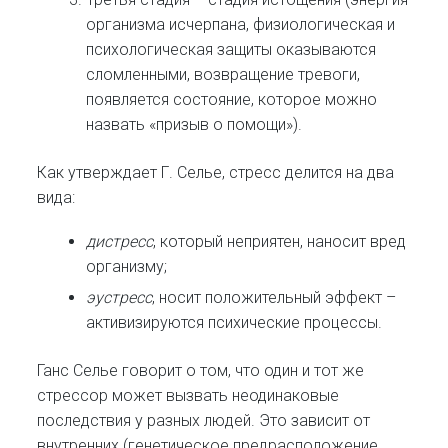
организма исчерпана, физиологическая и
психологическая защиты оказываются
сломленными, возвращение тревоги,
появляется состояние, которое можно
назвать «призыв о помощи»).
Как утверждает Г. Селье, стресс делится на два
вида:
дистресс
, который неприятен, наносит вред
организму;
эустресс
, носит положительный эффект –
активизируются психические процессы.
Ганс Селье говорит о том, что один и тот же
стрессор может вызвать неодинаковые
последствия у разных людей. Это зависит от
внутренних (генетическое предрасположение,