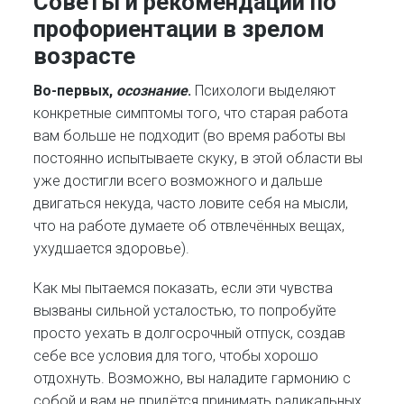
Советы и рекомендации по
профориентации в зрелом
возрасте
Во-первых,
осознание
.
Психологи выделяют
конкретные симптомы того, что старая работа
вам больше не подходит (во время работы вы
постоянно испытываете скуку, в этой области вы
уже достигли всего возможного и дальше
двигаться некуда, часто ловите себя на мысли,
что на работе думаете об отвлечённых вещах,
ухудшается здоровье).
Как мы пытаемся показать, если эти чувства
вызваны сильной усталостью, то попробуйте
просто уехать в долгосрочный отпуск, создав
себе все условия для того, чтобы хорошо
отдохнуть. Возможно, вы наладите гармонию с
собой и вам не придётся принимать радикальных