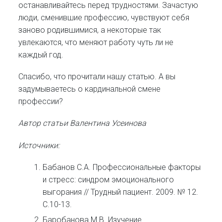
останавливайтесь перед трудностями. Зачастую
люди, сменившие профессию, чувствуют себя
заново родившимися, а некоторые так
увлекаются, что меняют работу чуть ли не
каждый год.
Спасибо, что прочитали нашу статью. А вы
задумываетесь о кардинальной смене
профессии?
Автор статьи Валентина Усеинова
Источники:
Бабанов С.А. Профессиональные факторы
и стресс: синдром эмоционального
выгорания // Трудный пациент. 2009. № 12.
С.10-13.
Баробанова М.В. Изучение