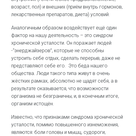
возраст, пол) и внешних (приём внутрь гормонов,
лекарственных препаратов, диета) условий.
Аналогичным образом воздействует ещё один
фактор на нашу деятельность – это синдром
хронической усталости. Он поражает людей
-“энерджайзеров”, которые не способны
устроить себе отдых, сделать перерыв, даже не
представляют себе его. Это беда нашего
общества. Люди такого типа живут в очень
жёстких рамках, абсолютно не щадят себя, а в
результате оказывается, что возможности
организма не безграничны, и, в конечным итоге,
организм истощён.
Известно, что признаками синдрома хронической
усталости, помимо повышенного изнеможения,
являются: боли головы и мышц, судороги,