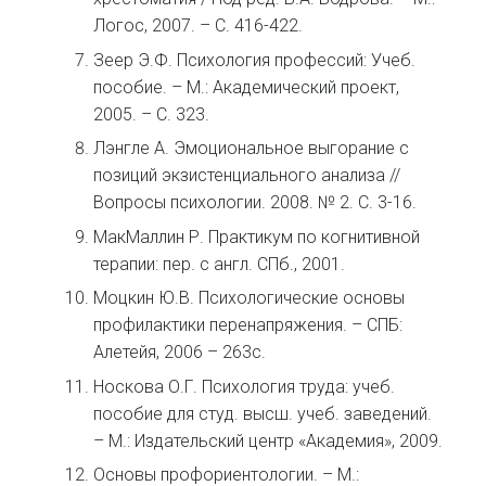
Логос, 2007. – С. 416-422.
Зеер Э.Ф. Психология профессий: Учеб.
пособие. – М.: Академический проект,
2005. – С. 323.
Лэнгле А. Эмоциональное выгорание с
позиций экзистенциального анализа //
Вопросы психологии. 2008. № 2. С. 3-16.
МакМаллин Р. Практикум по когнитивной
терапии: пер. с англ. СПб., 2001.
Моцкин Ю.В. Психологические основы
профилактики перенапряжения. – СПБ:
Алетейя, 2006 – 263с.
Носкова О.Г. Психология труда: учеб.
пособие для студ. высш. учеб. заведений.
– М.: Издательский центр «Академия», 2009.
Основы профориентологии. – М.: