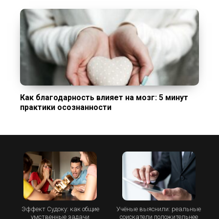
Как благодарность влияет на мозг: 5 минут
практики осознанности
Эффект Судоку: как общие
Учёные выяснили: реальные
умственные задачи
соискатели положительнее