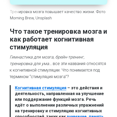
Трен
ировка мозга повышает качество жизни. Фото
Morning Brew, Unsplash
Что такое тренировка мозга и
как работает когнитивная
стимуляция
Гимнастика для мозга, брейн-тренинг,
тренировка для ума…
все эти названия относятся
к когнитивной стимуляции. Что понимается под
термином “стимуляция мозга”?
Когнитивная стимуляция
– это действия и
деятельность, направленная на улучшение
или поддержание функций мозга. Речь
идёт о выполнении различных упражнений
на тренировку и стимуляцию когнитивных
способностей, таких как
внимание
,
память
,