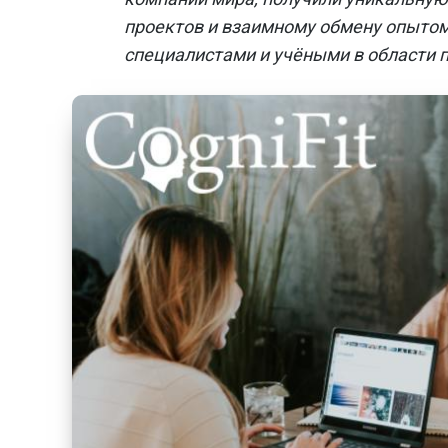
проектов и взаимному обмену опыто
специалистами и учёными в области п