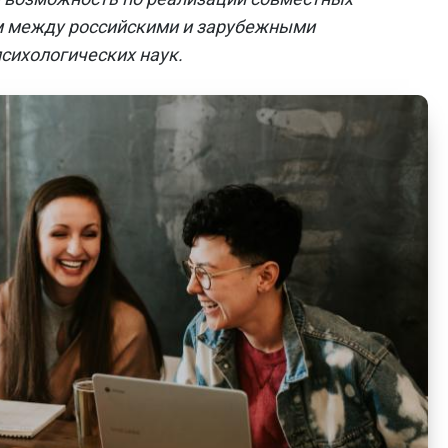
м между российскими и зарубежными
сихологических наук.