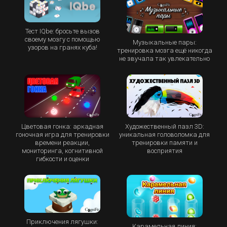
Тест IQbe: бросьте вызов
своему мозгу с помощью
Музыкальные пары:
узоров на гранях куба!
тренировка мозга ещё никогда
не звучала так увлекательно
Цветовая гонка: аркадная
Художественный пазл 3D:
гоночная игра для тренировки
уникальная головоломка для
времени реакции,
тренировки памяти и
мониторинга, когнитивной
восприятия
гибкости и оценки
Приключения лягушки:
Карамельная линия: