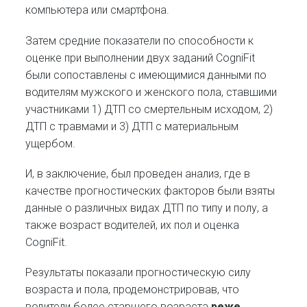
компьютера или смартфона.
Затем средние показатели по способности к
оценке при выполнении двух заданий CogniFit
были сопоставлены с имеющимися данными по
водителям мужского и женского пола, ставшими
участниками 1) ДТП со смертельным исходом, 2)
ДТП с травмами и 3) ДТП с материальным
ущербом.
И, в заключение, был проведен анализ, где в
качестве прогностических факторов были взяты
данные о различных видах ДТП по типу и полу, а
также возраст водителей, их пол и оценка
CogniFit.
Результаты показали прогностическую силу
возраста и пола, продемонстрировав, что
водители более старшего возраста
реже