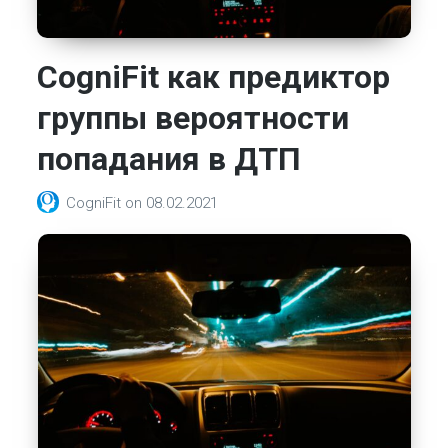
CogniFit как предиктор
группы вероятности
попадания в ДТП
CogniFit
on
08.02.2021