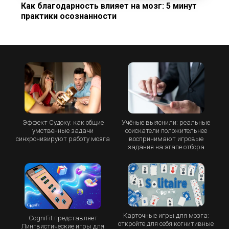
Как благодарность влияет на мозг: 5 минут
практики осознанности
Эффект Судоку: как общие
Учёные выяснили: реальные
умственные задачи
соискатели положительнее
синхронизируют работу мозга
воспринимают игровые
задания на этапе отбора
Карточные игры для мозга:
CogniFit представляет
откройте для себя когнитивные
Лингвистические игры для