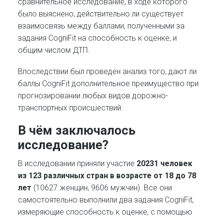
сравнительное исследование, в ходе которого
было выяснено, действительно ли существует
взаимосвязь между баллами, полученными за
задания CogniFit на способность к оценке, и
общим числом ДТП.
Впоследствии был проведен анализ того, дают ли
баллы CogniFit дополнительное преимущество при
прогнозировании любых видов дорожно-
транспортных происшествий.
В чём заключалось
исследование?
В исследовании приняли участие
20231 человек
из 123 различных стран в возрасте от 18 до 78
лет
(10627 женщин, 9606 мужчин). Все они
самостоятельно выполнили два задания CogniFit,
измеряющие способность к оценке, с помощью