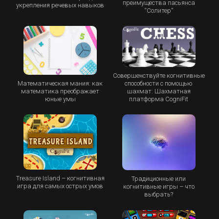
преимущества пасьянса
укрепления речевых навыков
“Cолитер”
Совершенствуйте когнитивные
Математическая мания: как
способности с помощью
математика преображает
шахмат: Шахматная
юные умы
платформа CogniFit
Treasure Island – когнитивная
Традиционные или
игра для самых острых умов
когнитивные игры – что
выбрать?