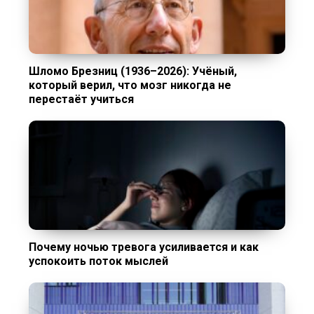
Шломо Брезниц (1936–2026): Учёный,
который верил, что мозг никогда не
перестаёт учиться
Почему ночью тревога усиливается и как
успокоить поток мыслей