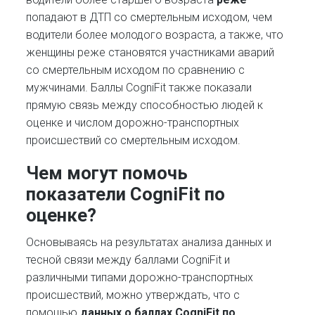
попадают в ДТП со смертельным исходом, чем
водители более молодого возраста, а также, что
женщины реже становятся участниками аварий
со смертельным исходом по сравнению с
мужчинами. Баллы CogniFit также показали
прямую связь между способностью людей к
оценке и числом дорожно-транспортных
происшествий со смертельным исходом.
Чем могут помочь
показатели CogniFit по
оценке?
Основываясь на результатах анализа данных и
тесной связи между баллами CogniFit и
различными типами дорожно-транспортных
происшествий, можно утверждать, что с
помощью
данных о баллах CogniFit по