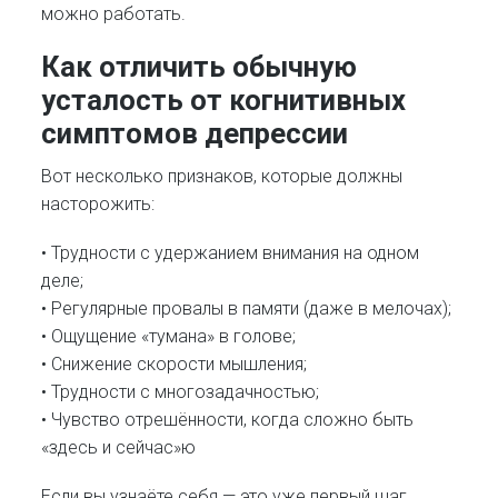
можно работать.
Как отличить обычную
усталость от когнитивных
симптомов депрессии
Вот несколько признаков, которые должны
насторожить:
• Трудности с удержанием внимания на одном
деле;
• Регулярные провалы в памяти (даже в мелочах);
• Ощущение «тумана» в голове;
• Снижение скорости мышления;
• Трудности с многозадачностью;
• Чувство отрешённости, когда сложно быть
«здесь и сейчас»ю
Если вы узнаёте себя — это уже первый шаг.