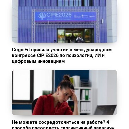
CogniFit приняла участие в международном
конгрессе CIPIE2026 по психологии, ИИ и
цифровым инновациям
Не можете сосредоточиться на работе? 4
способа преодолеть «когнитивный паралич»