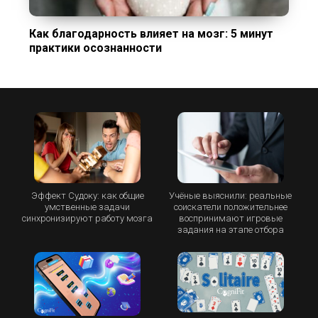
Как благодарность влияет на мозг: 5 минут
практики осознанности
Эффект Судоку: как общие
Учёные выяснили: реальные
умственные задачи
соискатели положительнее
синхронизируют работу мозга
воспринимают игровые
задания на этапе отбора