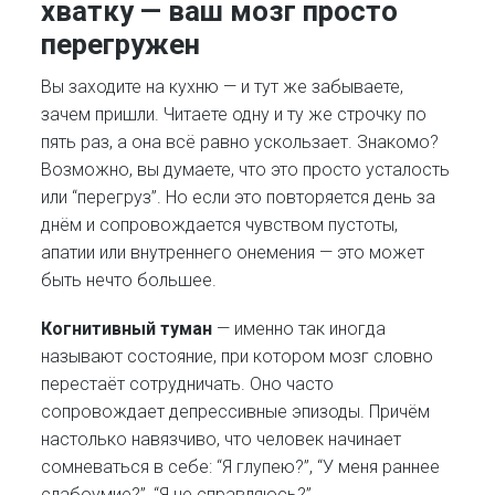
хватку — ваш мозг просто
перегружен
Вы заходите на кухню — и тут же забываете,
зачем пришли. Читаете одну и ту же строчку по
пять раз, а она всё равно ускользает. Знакомо?
Возможно, вы думаете, что это просто усталость
или “перегруз”. Но если это повторяется день за
днём и сопровождается чувством пустоты,
апатии или внутреннего онемения — это может
быть нечто большее.
Когнитивный туман
— именно так иногда
называют состояние, при котором мозг словно
перестаёт сотрудничать. Оно часто
сопровождает депрессивные эпизоды. Причём
настолько навязчиво, что человек начинает
сомневаться в себе: “Я глупею?”, “У меня раннее
слабоумие?”, “Я не справляюсь?”