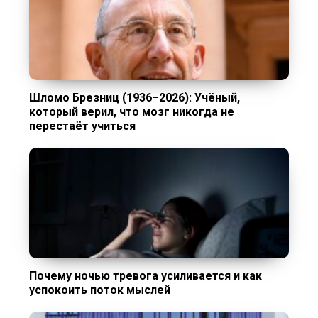
Шломо Брезниц (1936–2026): Учёный,
который верил, что мозг никогда не
перестаёт учиться
Почему ночью тревога усиливается и как
успокоить поток мыслей