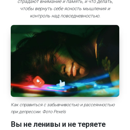
страдают внимание и память, и что делать,
чтобы вернуть себе ясность мышления и
контроль над повседневностью.
Как справиться с забывчивостью и рассеянностью
при депрессии. Фото Pexels
Вы не ленивы и не теряете