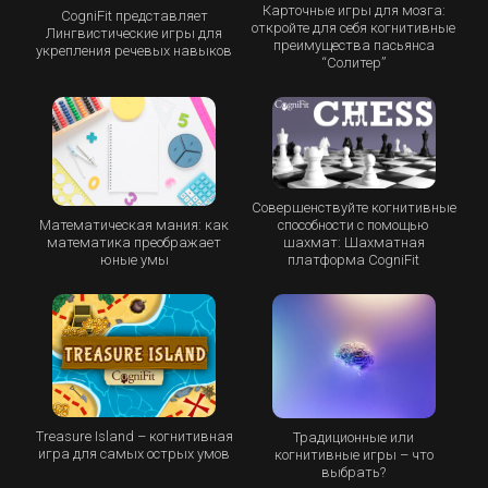
Карточные игры для мозга:
CogniFit представляет
откройте для себя когнитивные
Лингвистические игры для
преимущества пасьянса
укрепления речевых навыков
“Cолитер”
Совершенствуйте когнитивные
Математическая мания: как
способности с помощью
математика преображает
шахмат: Шахматная
юные умы
платформа CogniFit
Treasure Island – когнитивная
Традиционные или
игра для самых острых умов
когнитивные игры – что
выбрать?