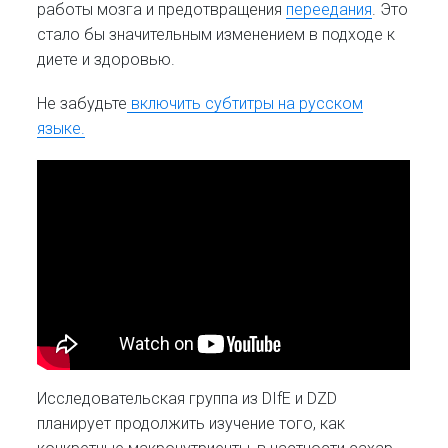
работы мозга и предотвращения
переедания
. Это
стало бы значительным изменением в подходе к
диете и здоровью.
Не забудьте
включить субтитры на русском
языке.
Исследовательская группа из DIfE и DZD
планирует продолжить изучение того, как