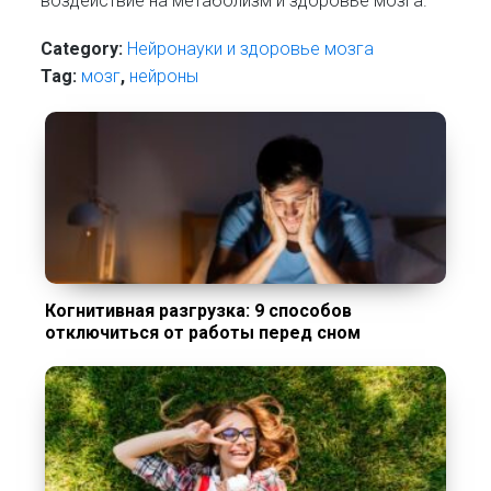
воздействие на метаболизм и здоровье мозга.
Category:
Нейронауки и здоровье мозга
Tag:
мозг
,
нейроны
Когнитивная разгрузка: 9 способов
отключиться от работы перед сном