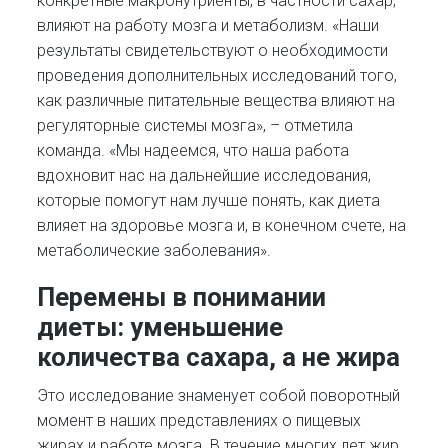
конкретные макронутриенты, в частности сахар,
влияют на работу мозга и метаболизм. «Наши
результаты свидетельствуют о необходимости
проведения дополнительных исследований того,
как различные питательные вещества влияют на
регуляторные системы мозга», – отметила
команда. «Мы надеемся, что наша работа
вдохновит нас на дальнейшие исследования,
которые помогут нам лучше понять, как диета
влияет на здоровье мозга и, в конечном счете, на
метаболические заболевания».
Перемены в понимании
диеты: уменьшение
количества сахара, а не жира
Это исследование знаменует собой поворотный
момент в наших представлениях о пищевых
жирах и работе мозга. В течение многих лет жир