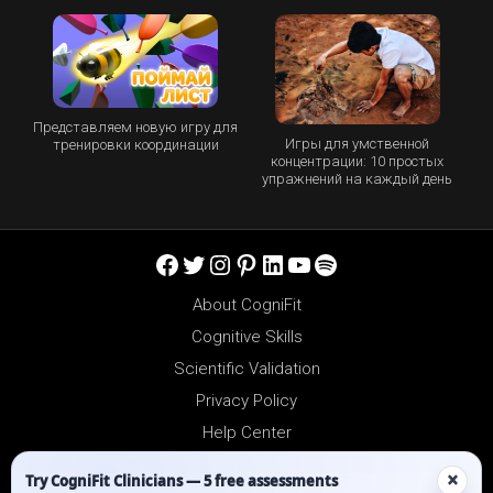
Представляем новую игру для
Игры для умственной
тренировки координации
концентрации: 10 простых
упражнений на каждый день
Facebook
Twitter
Instagram
Pinterest
LinkedIn
YouTube
Spotify
About CogniFit
Cognitive Skills
Scientific Validation
Privacy Policy
Help Center
Reseller Platform
×
Try CogniFit Clinicians — 5 free assessments