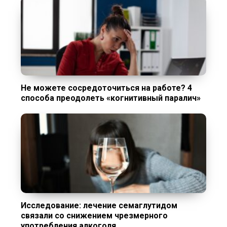
Не можете сосредоточиться на работе? 4
способа преодолеть «когнитивный паралич»
Исследование: лечение семаглутидом
связали со снижением чрезмерного
употребления алкоголя