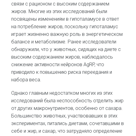
связи с рационом с высоким содержанием
жиров. Многие из этих исследований были
посвящены изменениям в гипоталамусе в ответ
на потребление жиров, поскольку гипоталамус
играет жизненно важную роль в энергетическом
балансе и метаболизме. Ранее исследователи
обнаружили, что у животных, сидящих на диете с
высоким содержанием жиров, наблюдалось
снижение активности нейронов AgRP, что
приводило к повышению риска переедания и
набора веса.
Однако главным недостатком многих из этих
исследований была неспособность отделить жир
от других макронутриентов, особенно от сахара.
Большинство животных, участвовавших в этих
экспериментах, питались диетами, сочетавшими в
себе и жир, и сахар, что затрудняло определение