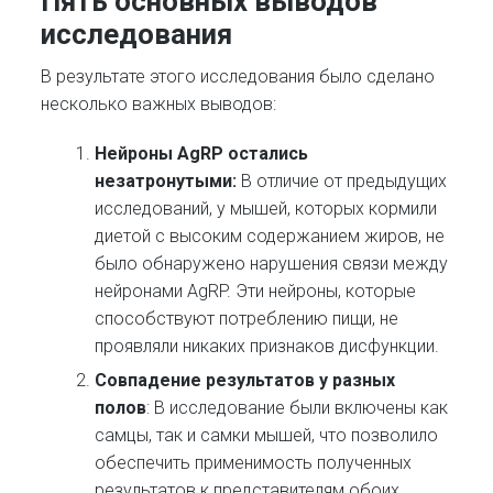
Пять основных выводов
исследования
В результате этого исследования было сделано
несколько важных выводов:
Нейроны AgRP остались
незатронутыми:
В отличие от предыдущих
исследований, у мышей, которых кормили
диетой с высоким содержанием жиров, не
было обнаружено нарушения связи между
нейронами AgRP. Эти нейроны, которые
способствуют потреблению пищи, не
проявляли никаких признаков дисфункции.
Совпадение результатов у разных
полов
: В исследование были включены как
самцы, так и самки мышей, что позволило
обеспечить применимость полученных
результатов к представителям обоих