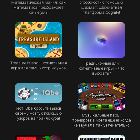
Математическая мания: как
способности с помощью
математика преображает
шахмат: Шахматная
юные умы
платформа CogniFit
Treasure Island – когнитивная
Традиционные или
игра для самых острых умов
когнитивные игры – что
выбрать?
Тест IQbe: бросьте вызов
своему мозгу с помощью
Музыкальные пары:
узоров на гранях куба!
тренировка мозга ещё никогда
не звучала так увлекательно