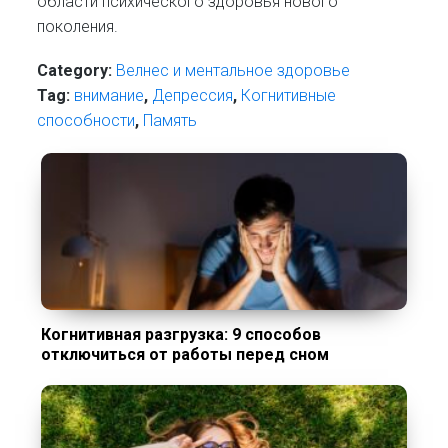
области психического здоровья нового
поколения.
Category:
Велнес и ментальное здоровье
Tag:
внимание
,
Депрессия
,
Когнитивные
способности
,
Память
Когнитивная разгрузка: 9 способов
отключиться от работы перед сном