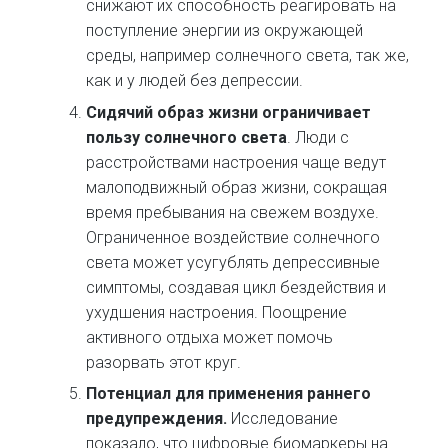
снижают их способность реагировать на
поступление энергии из окружающей
среды, например солнечного света, так же,
как и у людей без депрессии.
Сидячий образ жизни ограничивает
пользу солнечного света
. Люди с
расстройствами настроения чаще ведут
малоподвижный образ жизни, сокращая
время пребывания на свежем воздухе.
Ограниченное воздействие солнечного
света может усугублять депрессивные
симптомы, создавая цикл бездействия и
ухудшения настроения. Поощрение
активного отдыха может помочь
разорвать этот круг.
Потенциал для применения раннего
предупреждения.
Исследование
показало, что цифровые биомаркеры на