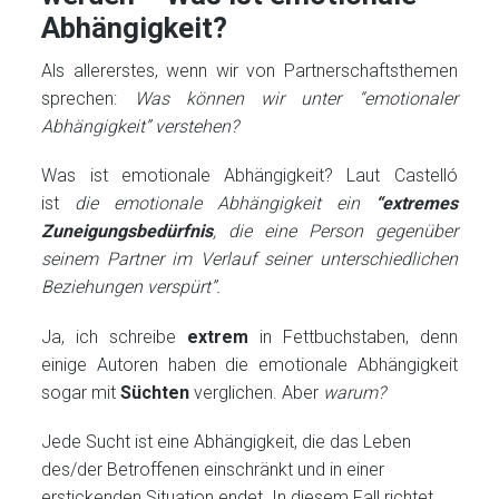
Abhängigkeit?
Als allererstes, wenn wir von Partnerschaftsthemen
sprechen:
Was können wir unter “emotionaler
Abhängigkeit” verstehen?
Was ist emotionale Abhängigkeit? Laut Castelló
ist
die emotionale Abhängigkeit ein
“extremes
Zuneigungsbedürfnis
, die eine Person gegenüber
seinem Partner im Verlauf seiner unterschiedlichen
Beziehungen verspürt”.
Ja, ich schreibe
extrem
in Fettbuchstaben, denn
einige Autoren haben die emotionale Abhängigkeit
sogar mit
Süchten
verglichen. Aber
warum?
Jede Sucht ist eine Abhängigkeit, die das Leben
des/der Betroffenen einschränkt und in einer
erstickenden Situation endet. In diesem Fall richtet