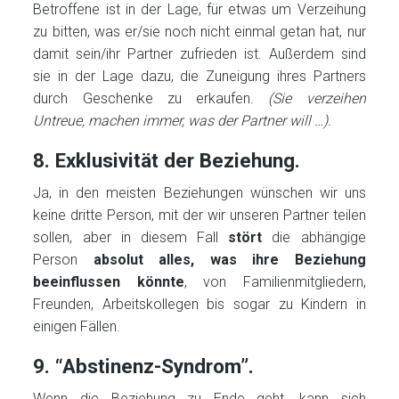
Betroffene ist in der Lage, für etwas um Verzeihung
zu bitten, was er/sie noch nicht einmal getan hat, nur
damit sein/ihr Partner zufrieden ist. Außerdem sind
sie in der Lage dazu, die Zuneigung ihres Partners
durch Geschenke zu erkaufen.
(Sie verzeihen
Untreue, machen immer, was der Partner will …).
8. Exklusivität der Beziehung.
Ja, in den meisten Beziehungen wünschen wir uns
keine dritte Person, mit der wir unseren Partner teilen
sollen, aber in diesem Fall
stört
die abhängige
Person
absolut alles, was ihre Beziehung
beeinflussen könnte
, von Familienmitgliedern,
Freunden, Arbeitskollegen bis sogar zu Kindern in
einigen Fällen.
9. “Abstinenz-Syndrom”.
Wenn die Beziehung zu Ende geht, kann sich