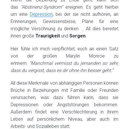
das
“Abstinenz-Syndrom”
ereignen. Es geht hierbei
um eine
Depression
, bei der sie nicht aufhören, an
Erinnerungen, Gewissensbisse, Pläne für eine
mögliche Versöhnung zu denken … All dies bereitet
ihnen große
Traurigkeit
und
Sorgen
.
Hier fühle ich mich verpflichtet, euch an einen Satz
von der großen Marylin Monroe zu
erinnern:
“Manchmal vermisst du jemanden so sehr,
dass du vergisst, dass es dir ohne ihn besser geht.”
All diese Merkmale von abhängigen Personen können
Brüche in Beziehungen mit Familie oder Freunden
verursachen, was dazu führen kann, dass sie
Depressionen oder Angststörungen bekommen.
Außerdem findet eine Verschlechterung in ihrem
Leben auf persönlichem Niveau, aber auch im
Arbeits- und Sozialleben statt.