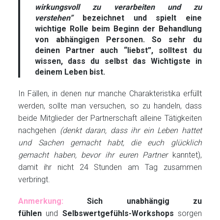
wirkungsvoll zu verarbeiten und zu
verstehen”
bezeichnet und spielt eine
wichtige Rolle beim Beginn der Behandlung
von abhängigen Personen. So sehr du
deinen Partner auch “liebst”, solltest du
wissen, dass du selbst das Wichtigste in
deinem Leben bist.
In Fällen, in denen nur manche Charakteristika erfüllt
werden, sollte man versuchen, so zu handeln, dass
beide Mitglieder der Partnerschaft alleine Tätigkeiten
nachgehen
(denkt daran, dass ihr ein Leben hattet
und Sachen gemacht habt, die euch glücklich
gemacht haben, bevor ihr euren Partner
kanntet),
damit ihr nicht 24 Stunden am Tag zusammen
verbringt.
Anmerkung:
Sich unabhängig zu
fühlen
und
Selbswertgefühls-Workshops
sorgen