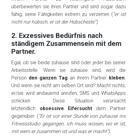
überbewerten sie ihren Partner und sind sogar dazu
fähig, seine Fähigkeiten extrem zu verzerren (
“er ist
nicht nur hübsch, er ist der Hübscheste”).
2. Exzessives Bedürfnis nach
ständigem Zusammensein mit dem
Partner.
Egal, ob sie beide zuhause sind oder jeder bei seiner
Arbeitsstelle. Wenn sie zuhause sind, wird die
Person
den ganzen Tag
an ihrem Partner
kleben
.
Und wenn sie nicht am selben Ort sind? Macht nichts,
er/sie wird andauernd anrufen, SMS und WhatsApps
schicken … Diese Situation verursacht
letztendlich
obsessive Eifersucht
dem Partner
gegenüber. (
“Er ist vor einer Stunde von zuhause ins
Fitnessstudio gegangen, ich muss wissen, wo er ist,
mit wem er zusammen ist und was er macht”).