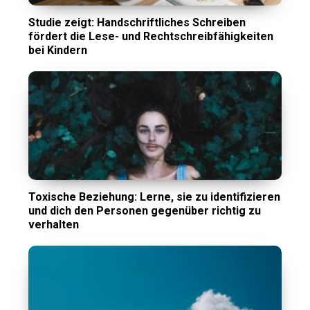
Studie zeigt: Handschriftliches Schreiben
fördert die Lese- und Rechtschreibfähigkeiten
bei Kindern
Toxische Beziehung: Lerne, sie zu identifizieren
und dich den Personen gegenüber richtig zu
verhalten