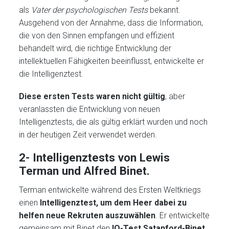
als
Vater der psychologischen Tests
bekannt.
Ausgehend von der Annahme, dass die Information,
die von den Sinnen empfangen und effizient
behandelt wird, die richtige Entwicklung der
intellektuellen Fähigkeiten beeinflusst, entwickelte er
die Intelligenztest.
Diese ersten Tests waren nicht gültig
, aber
veranlassten die Entwicklung von neuen
Intelligenztests, die als gültig erklärt wurden und noch
in der heutigen Zeit verwendet werden.
2- Intelligenztests von Lewis
Terman und Alfred Binet.
Terman entwickelte während des Ersten Weltkriegs
einen
Intelligenztest, um dem Heer dabei zu
helfen neue Rekruten auszuwählen
. Er entwickelte
gemeinsam mit Binet den
IQ-Test Satanford-Binet
,