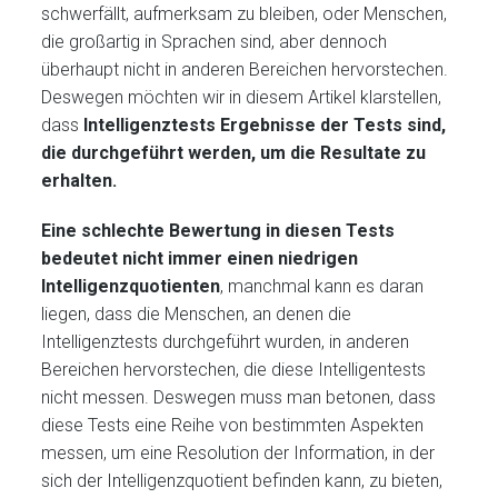
schwerfällt, aufmerksam zu bleiben, oder Menschen,
die großartig in Sprachen sind, aber dennoch
überhaupt nicht in anderen Bereichen hervorstechen.
Deswegen möchten wir in diesem Artikel klarstellen,
dass
Intelligenztests Ergebnisse der Tests sind,
die durchgeführt werden, um die Resultate zu
erhalten.
Eine schlechte Bewertung in diesen Tests
bedeutet nicht immer einen niedrigen
Intelligenzquotienten
, manchmal kann es daran
liegen, dass die Menschen, an denen die
Intelligenztests durchgeführt wurden, in anderen
Bereichen hervorstechen, die diese Intelligentests
nicht messen. Deswegen muss man betonen, dass
diese Tests eine Reihe von bestimmten Aspekten
messen, um eine Resolution der Information, in der
sich der Intelligenzquotient befinden kann, zu bieten,