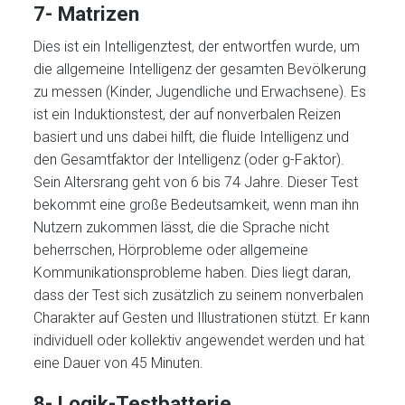
7- Matrizen
Dies ist ein Intelligenztest, der entwortfen wurde, um
die allgemeine Intelligenz der gesamten Bevölkerung
zu messen (Kinder, Jugendliche und Erwachsene). Es
ist ein Induktionstest, der auf nonverbalen Reizen
basiert und uns dabei hilft, die fluide Intelligenz und
den Gesamtfaktor der Intelligenz (oder g-Faktor).
Sein Altersrang geht von 6 bis 74 Jahre. Dieser Test
bekommt eine große Bedeutsamkeit, wenn man ihn
Nutzern zukommen lässt, die die Sprache nicht
beherrschen, Hörprobleme oder allgemeine
Kommunikationsprobleme haben. Dies liegt daran,
dass der Test sich zusätzlich zu seinem nonverbalen
Charakter auf Gesten und Illustrationen stützt. Er kann
individuell oder kollektiv angewendet werden und hat
eine Dauer von 45 Minuten.
8- Logik-Testbatterie.