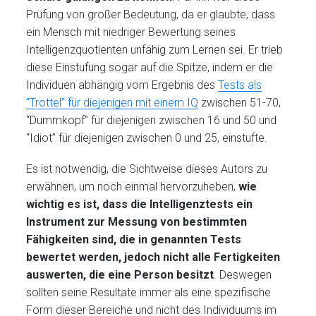
Prüfung von großer Bedeutung, da er glaubte, dass
ein Mensch mit niedriger Bewertung seines
Intelligenzquotienten unfähig zum Lernen sei. Er trieb
diese Einstufung sogar auf die Spitze, indem er die
Individuen abhängig vom Ergebnis des
Tests als
“Trottel” für diejenigen mit einem IQ
zwischen 51-70,
“Dummkopf” für diejenigen zwischen 16 und 50 und
“Idiot” für diejenigen zwischen 0 und 25, einstufte.
Es ist notwendig, die Sichtweise dieses Autors zu
erwähnen, um noch einmal hervorzuheben,
wie
wichtig es ist, dass die Intelligenztests ein
Instrument zur Messung von bestimmten
Fähigkeiten sind, die in genannten Tests
bewertet werden, jedoch nicht alle Fertigkeiten
auswerten, die eine Person besitzt
. Deswegen
sollten seine Resultate immer als eine spezifische
Form dieser Bereiche und nicht des Individuums im