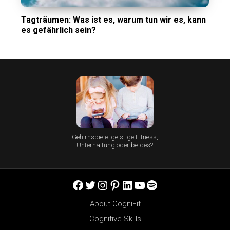
Tagträumen: Was ist es, warum tun wir es, kann
es gefährlich sein?
Gehirnspiele: geistige Fitness,
Unterhaltung oder beides?
Facebook
Twitter
Instagram
Pinterest
LinkedIn
YouTube
Spotify
About CogniFit
Cognitive Skills