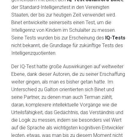
der Standard-Intelligenztest in den Vereinigten
Staaten, der bis zur heutigen Zeit verwendet wird.
Binet entwickelte seinerseits einen Test, um die
Intelligennz von Kindern im Schulalter zu messen.
Seine Tests wurden bis zur Erscheinung des
IQ-Tests
nicht bekannt, die Grundlage für zukünftige Tests des
Intelligenzquotienten.
Der IQ-Test hatte große Auswirkungen auf weltweiter
Ebene, dank dieser Autoren, die zu seiner Erschaffung
weiter gingen, als man es bisher getan hatte. Im
Unterschied zu Galton orientierten sich Binet und
seine Partner, zu denen man auch Terman zählt,
daran, komplexere intellektuelle Vorgänge wie die
Urteilsfähigkeit, das Gedächtnis, das Verständnis und
die Logik zu messen, indem sie besonders viel Wert
auf die Sprache als wichtigsten kognitiven Entwickler
legten, etwas, was man bis zu diesem Moment nicht