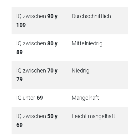
IQ zwischen
90 y
Durchschnittlich
109
IQ zwischen
80 y
Mittelniedrig
89
IQ zwischen
70 y
Niedrig
79
IQ unter
69
Mangelhaft
IQ zwischen
50 y
Leicht mangelhaft
69