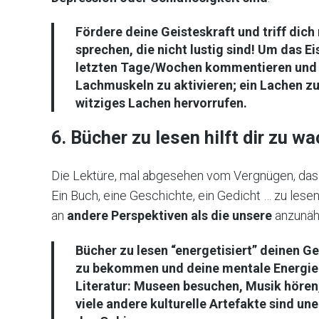
Fördere deine Geisteskraft und triff dic
sprechen, die nicht lustig sind! Um das Ei
letzten Tage/Wochen kommentieren und 
Lachmuskeln zu aktivieren; ein Lachen zu
witziges Lachen hervorrufen.
6. Bücher zu lesen hilft dir zu 
Die Lektüre, mal abgesehen vom Vergnügen, das si
Ein Buch, eine Geschichte, ein Gedicht … zu lesen
an
andere Perspektiven als die unsere
anzunäh
Bücher zu lesen “energetisiert” deinen Ge
zu bekommen und deine mentale Energie z
Literatur: Museen besuchen, Musik hören,
viele andere kulturelle Artefakte sind un