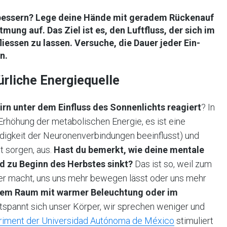
bessern?
Lege deine Hände mit geradem Rückenauf
tmung auf. Das Ziel ist es,
den
Luftfluss
, der sich im
liessen zu lassen
. Versuche, die Dauer jeder Ein-
n.
ürliche Energiequelle
irn unter dem Einfluss des Sonnenlichts reagiert
? In
Erhöhung der metabolischen Energie, es ist eine
ndigkeit der Neuronenverbindungen beeinflusst) und
t sorgen, aus.
Hast du bemerkt, wie deine mentale
d zu Beginn des Herbstes sinkt?
Das ist so, weil zum
iver macht, uns uns mehr bewegen lässt oder uns mehr
inem Raum mit warmer Beleuchtung oder im
ntspannt sich unser Körper, wir sprechen weniger und
riment der Universidad Autónoma de México
stimuliert