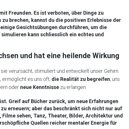
h mit Freunden.
Es ist verboten, über Dinge zu
s zu brechen, kannst du die positiven Erlebnisse der
einige Gesichtsübungen durchführen, um die
 simulieren kann schliesslich ein echtes und
wachsen und hat eine heilende Wirkung
e verursacht, stimuliert und entwickelt unser Gehirn.
, ermöglicht es uns oft,
die Realität zu begreifen
, uns
ern oder
neue Kenntnisse
zu erlangen.
ist.
Greif auf Bücher zurück, um neue Erfahrungen
u erneuern; aber das beschränkt sich nicht nur auf
 Filme sehen, Tanz, Theater, Bilder, Architektur und
erschöpfliche Quellen reicher mentaler Energie für