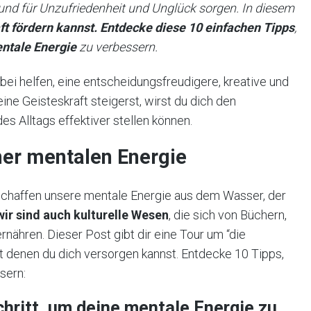
und für Unzufriedenheit und Unglück sorgen. In diesem
ft fördern kannst. Entdecke diese 10 einfachen Tipps
,
ntale Energie
zu verbessern.
bei helfen, eine entscheidungsfreudigere, kreative und
ne Geisteskraft steigerst, wirst du dich den
 Alltags effektiver stellen können.
ner mentalen Energie
schaffen unsere mentale Energie aus dem Wasser, der
wir sind auch kulturelle Wesen
, die sich von Büchern,
nähren. Dieser Post gibt dir eine Tour um “die
t denen du dich versorgen kannst. Entdecke 10 Tipps,
sern:
Schritt, um deine mentale Energie zu