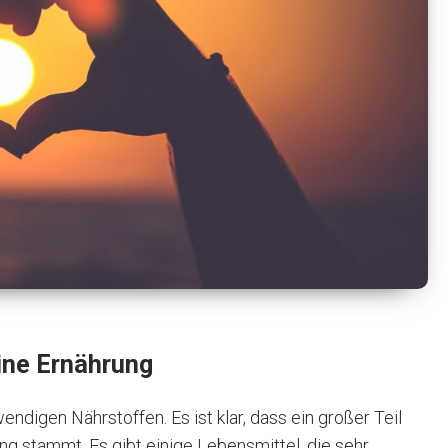
eine Ernährung
endigen Nährstoffen. Es ist klar, dass ein großer Teil
ung stammt. Es gibt einige Lebensmittel, die sehr