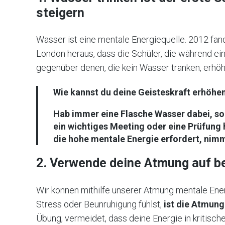
steigern
Wasser ist eine mentale Energiequelle. 2012 fand
London heraus, dass die Schüler, die während ei
gegenüber denen, die kein Wasser tranken, erhöh
Wie kannst du deine Geisteskraft erhöhe
Hab immer eine Flasche Wasser dabei, so 
ein wichtiges Meeting oder eine Prüfung 
die hohe mentale Energie erfordert, nim
2. Verwende deine Atmung auf b
Wir können mithilfe unserer Atmung mentale Ener
Stress oder Beunruhigung fühlst,
ist die Atmung
Übung, vermeidet, dass deine Energie in kritischen