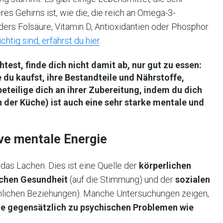
es Gehirns ist, wie die, die reich an Omega-3-
nders Folsäure, Vitamin D, Antioxidantien oder Phosphor
htig sind, erfährst du hier
.
htest,
finde dich nicht damit ab, nur gut zu essen:
e du kaufst, ihre Bestandteile und Nährstoffe,
eteilige dich an ihrer Zubereitung, indem du dich
n der Küche) ist auch eine sehr starke mentale und
ive mentale Energie
das Lachen. Dies ist eine Quelle der
körperlichen
schen Gesundheit
(auf die Stimmung) und der
sozialen
hlichen Beziehungen). Manche Untersuchungen zeigen,
die gegensätzlich zu psychischen Problemen wie