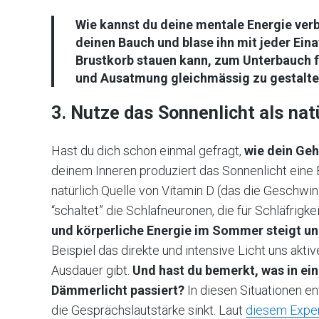
Wie kannst du deine mentale Energie ver
deinen Bauch und blase ihn mit jeder Eina
Brustkorb stauen kann,
zum Unterbauch
f
und Ausatmung gleichmässig zu gestalte
3. Nutze das Sonnenlicht als nat
Hast du dich schon einmal gefragt,
wie dein Geh
deinem Inneren produziert das Sonnenlicht eine 
natürlich Quelle von Vitamin D (das die Geschwi
“schaltet” die Schlafneuronen, die für Schläfrigkei
und körperliche Energie im Sommer steigt un
Beispiel das direkte und intensive Licht uns akt
Ausdauer gibt.
Und hast du bemerkt, was in e
Dämmerlicht passiert?
In diesen Situationen e
die Gesprächslautstärke sinkt. Laut
diesem Expe