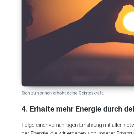
Sich zu sonnen erhöht deine Geisteskraft.
4. Erhalte mehr Energie durch d
Folge einer vernünftigen Ernährung mit allen notw
der Energie, die wir erhalten, von unserer Ernähr