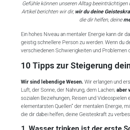
Gefühle können unseren Alltag beeinträchtigen 
Artikel berichten wir dir,
wir du deine Geisteskra
die dir helfen, deine
me
Ein hohes Niveau an mentaler Energie kann dir da
geistig schnellere Person zu werden. Wenn du dei
verschiedenen Schwierigkeiten und Problemen des
10 Tipps zur Steigerung dei
Wir sind lebendige Wesen.
Wir erlangen und er
Luft, der Sonne, der Nahrung, dem Lachen;
aber 
sozialen Beziehungen, Reisen und Videospielen er
elementarsten Quellen” der mentalen Energie, mi
die dir dabei helfen, deine Geisteskraft zu verbes
1. Wasser trinken ist der erste 