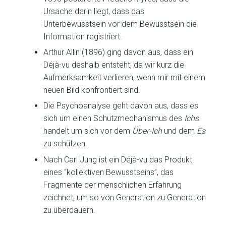
Ursache darin liegt, dass das
Unterbewusstsein vor dem Bewusstsein die
Information registriert.
Arthur Allin (1896) ging davon aus, dass ein
Déjà-vu deshalb entsteht, da wir kurz die
Aufmerksamkeit verlieren, wenn mir mit einem
neuen Bild konfrontiert sind.
Die Psychoanalyse geht davon aus, dass es
sich um einen Schutzmechanismus des
Ichs
handelt um sich vor dem
Über-Ich
und dem
Es
zu schützen.
Nach Carl Jung ist ein Déjà-vu das Produkt
eines “kollektiven Bewusstseins”, das
Fragmente der menschlichen Erfahrung
zeichnet, um so von Generation zu Generation
zu überdauern.