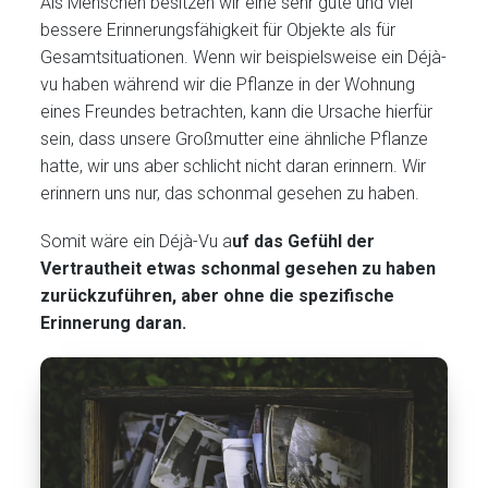
Als Menschen besitzen wir eine sehr gute und viel
bessere Erinnerungsfähigkeit für Objekte als für
Gesamtsituationen. Wenn wir beispielsweise ein Déjà-
vu haben während wir die Pflanze in der Wohnung
eines Freundes betrachten, kann die Ursache hierfür
sein, dass unsere Großmutter eine ähnliche Pflanze
hatte, wir uns aber schlicht nicht daran erinnern. Wir
erinnern uns nur, das schonmal gesehen zu haben.
Somit wäre ein Déjà-Vu a
uf das Gefühl der
Vertrautheit etwas schonmal gesehen zu haben
zurückzuführen, aber ohne die spezifische
Erinnerung daran.