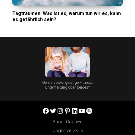
Tagträumen: Was ist es, warum tun wir es, kann
es gefährlich sein?
Gehirnspiele: geistige Fitness,
Unterhaltung oder beides?
Facebook
Twitter
Instagram
Pinterest
LinkedIn
YouTube
Spotify
About CogniFit
Cognitive Skills