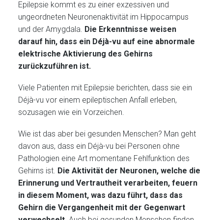
Epilepsie kommt es zu einer exzessiven und
ungeordneten Neuronenaktivität im Hippocampus
und der Amygdala.
Die Erkenntnisse weisen
darauf hin, dass ein Déjà-vu auf eine abnormale
elektrische Aktivierung des Gehirns
zurückzuführen ist.
Viele Patienten mit Epilepsie berichten, dass sie ein
Déjà-vu vor einem epileptischen Anfall erleben,
sozusagen wie ein Vorzeichen.
Wie ist das aber bei gesunden Menschen? Man geht
davon aus, dass ein Déjà-vu bei Personen ohne
Pathologien eine Art momentane Fehlfunktion des
Gehirns ist.
Die Aktivität der Neuronen, welche die
Erinnerung und Vertrautheit verarbeiten, feuern
in diesem Moment, was dazu führt, dass das
Gehirn die Vergangenheit mit der Gegenwart
verwechselt.
Auch bei gesunden Menschen finden