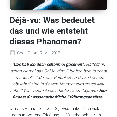
Déjà-vu: Was bedeutet
das und wie entsteht
dieses Phänomen?
CogniFit
on
17. Mai 2017
“Das hab ich doch schonmal gesehen”.
Hattest du
schon einmal das Gefühl eine Situation bereits erlebt
zu haben? …Oder das Gefühl einen Ort zu kennen,
obwohl du ihn in diesem Moment zum ersten Mal
sahst? Was versteckt sich hinter einem Déjà-vu?
Hier
findest du wissenschaftliche Erklärungsansätze.
Um das Phänomen des Déjà-vus ranken sich viele
sagenumwobene Erklärungen. Manche behaupten,