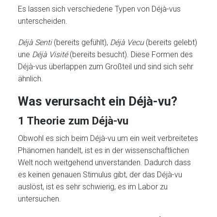
Es lassen sich verschiedene Typen von Déjà-vus
unterscheiden.
Déjà Senti
(bereits gefühlt),
Déjà Vecu
(bereits gelebt)
une
Déjà Visité
(bereits besucht). Diese Formen des
Déjà-vus überlappen zum Großteil und sind sich sehr
ähnlich.
Was verursacht ein Déjà-vu?
1 Theorie zum Déjà-vu
Obwohl es sich beim Déjà-vu um ein weit verbreitetes
Phänomen handelt, ist es in der wissenschaftlichen
Welt noch weitgehend unverstanden. Dadurch dass
es keinen genauen Stimulus gibt, der das Déjà-vu
auslöst, ist es sehr schwierig, es im Labor zu
untersuchen.