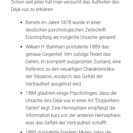
Schon seit jeher hat man versucht das Auftreten des
Déjà-vus zu erklären:
Bereits im Jahre 1878 wurde in einer
deutschen psychologischen Zeitschrift
Erschöpfung als mögliche Ursache genannt.
William H. Burnham postulierte 1889 das
genaue Gegenteil. Ihm zufolge findet das
Gehirn, im komplett ausgeruhten Zustand, eine
Referenz zu den neuartigen Charakteristika
der Situation, wodurch das Gefühl der
Vertrautheit ausgelöst wird.
1884 glaubten einige Psychologen, dass die
Ursache des Déjà-vus in einer Art “Doppeltem
Gehirn” liegt. Eine Hemisphäre empfängt die
Information kurz vor der anderen Hemisphäre,
was das Gefühl der Vertrautheit schafft.
1895 postulierte Frederic Myres, dass die