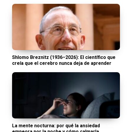
Shlomo Breznitz (1936–2026): El científico que
creía que el cerebro nunca deja de aprender
La mente nocturna: por qué la ansiedad
empeora por la noche y cómo calmarla