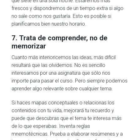
que siete en una sola noche. Estaremos más
frescos y dispondremos de un tiempo extra si algo
no sale como nos gustaría. Esto es posible si
planificamos bien nuestro horario.
7. Trata de comprender, no de
memorizar
Cuanto más interioricemos las ideas, más difícil
resultará que las olvidemos. No es sencillo
interesarnos por una asignatura que sólo nos
importe para pasar el curso. Pero siempre podemos
aprender algo relevante sobre cualquier tema.
Si haces mapas conceptuales o relacionas los
contenidos con tu vida, mejorará tu recuerdo y
puede que descubras que el tema te interesa más
de lo que esperabas. Inventa reglas
mnemotécnicas. Prueba a elaborar resúmenes y a