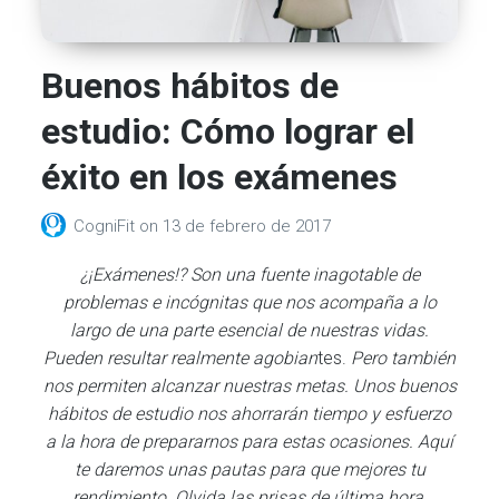
Buenos hábitos de
estudio: Cómo lograr el
éxito en los exámenes
CogniFit
on
13 de febrero de 2017
¿¡Exámenes!? Son una fuente inagotable de
problemas e incógnitas que nos acompaña a lo
largo de una parte esencial de nuestras vidas.
Pueden resultar realmente agobian
tes.
Pero también
nos permiten alcanzar nuestras metas. Unos buenos
hábitos de estudio nos ahorrarán tiempo y esfuerzo
a la hora de prepararnos para estas ocasiones. Aquí
te daremos unas pautas para que mejores tu
rendimiento. Olvida las prisas de última hora.