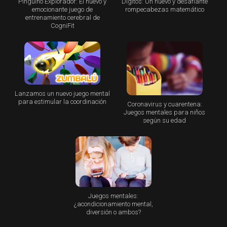
Pingüino Explorador: El nuevo y
Dígitos: Un nuevo y desafiante
emocionante juego de
rompecabezas matemático
entrenamiento cerebral de
CogniFit
Lanzamos un nuevo juego mental
para estimular la coordinación
Coronavirus y cuarentena:
Juegos mentales para niños
según su edad
Juegos mentales:
¿acondicionamiento mental,
diversión o ambos?