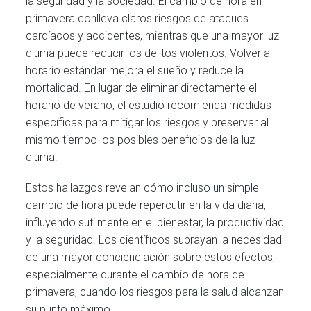
la seguridad y la sociedad. El cambio de hora en
primavera conlleva claros riesgos de ataques
cardíacos y accidentes, mientras que una mayor luz
diurna puede reducir los delitos violentos. Volver al
horario estándar mejora el sueño y reduce la
mortalidad. En lugar de eliminar directamente el
horario de verano, el estudio recomienda medidas
específicas para mitigar los riesgos y preservar al
mismo tiempo los posibles beneficios de la luz
diurna.
Estos hallazgos revelan cómo incluso un simple
cambio de hora puede repercutir en la vida diaria,
influyendo sutilmente en el bienestar, la productividad
y la seguridad. Los científicos subrayan la necesidad
de una mayor concienciación sobre estos efectos,
especialmente durante el cambio de hora de
primavera, cuando los riesgos para la salud alcanzan
su punto máximo.