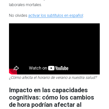
laborales mortales.
No olvides
activar los subtítulos en español
:
¿Cómo afecta el horario de verano a nuestra salud?
Impacto en las capacidades
cognitivas: cómo los cambios
de hora podrían afectar al