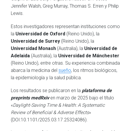
Jennifer Walsh, Greg Murray, Thomas S. Erren y Philip
Lewis.
Estos investigadores representan instituciones como
la
Universidad de Oxford
(Reino Unido), la
Universidad de Surrey
(Reino Unido), la
Universidad Monash
(Australia), la
Universidad de
Adelaida
(Australia), la
Universidad de Mánchester
(Reino Unido), entre otras. Su experiencia combinada
abarca la medicina del
sueño
, los ritmos biológicos,
la epidemiología y la salud pública.
Los resultados se publicaron en la
plataforma de
preprints medRxiv
en marzo de 2025 bajo el título
«
Daylight-Saving Time & Health: A Systematic
Review of Beneficial & Adverse Effects
»
(DOI:10.1101/2025.03.17.25324086).