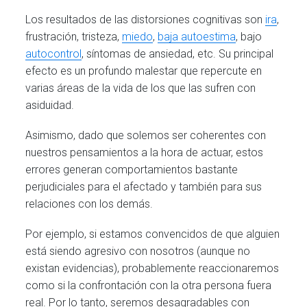
Los resultados de las distorsiones cognitivas son
ira
,
frustración, tristeza,
miedo
,
baja autoestima
, bajo
autocontrol
, síntomas de ansiedad, etc. Su principal
efecto es un profundo malestar que repercute en
varias áreas de la vida de los que las sufren con
asiduidad.
Asimismo, dado que solemos ser coherentes con
nuestros pensamientos a la hora de actuar, estos
errores generan comportamientos bastante
perjudiciales para el afectado y también para sus
relaciones con los demás.
Por ejemplo, si estamos convencidos de que alguien
está siendo agresivo con nosotros (aunque no
existan evidencias), probablemente reaccionaremos
como si la confrontación con la otra persona fuera
real. Por lo tanto, seremos desagradables con