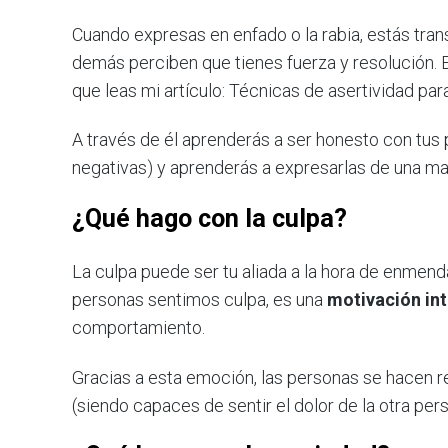
Cuando expresas en enfado o la rabia, estás trans
demás perciben que tienes fuerza y resolución. E
que leas mi artículo: Técnicas de asertividad par
A través de él aprenderás a ser honesto con tus
negativas) y aprenderás a expresarlas de una man
¿Qué hago con la culpa?
La culpa puede ser tu aliada a la hora de enmen
personas sentimos culpa, es una
motivación int
comportamiento.
Gracias a esta emoción, las personas se hacen r
(siendo capaces de sentir el dolor de la otra per