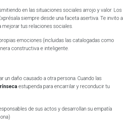
mitiendo en las situaciones sociales arrojo y valor. Los
xprésala siempre desde una faceta asertiva. Te invito a
a mejorar tus relaciones sociales.
 propias emociones (incluidas las catalogadas como
era constructiva e inteligente.
dar un daño causado a otra persona. Cuando las
rínseca
estupenda para encarrilar y reconducir tu
esponsables de sus actos y desarrollan su empatía
sona)