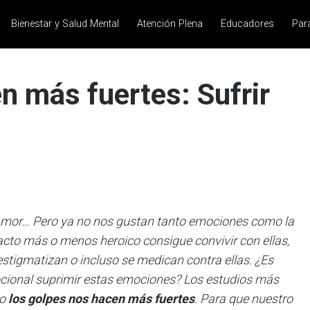
Bienestar y Salud Mental
Atención Plena
Educadores
Par
n más fuertes: Sufrir
z, amor… Pero ya no nos gustan tanto emociones como la
 acto más o menos heroico consigue convivir con ellas,
estigmatizan o incluso se medican contra ellas. ¿Es
ocional suprimir estas emociones? Los estudios más
ho
los golpes nos hacen más fuertes
. Para que nuestro