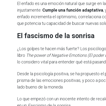
El enfado es una emoción natural que surge en 
injustamente.
Cumple una función adaptativa
,
enfado incrementa el optimismo, correlaciona co
que potencia tu capacidad de buscar nuevas solu
El fascismo de la sonrisa
¿Los golpes te hacen más fuerte? Los psicólogo
libro
The power of Negative Emotions (El poder 
lo considero vital para entender qué está pasand
Desde la psicología positiva, se ha propuesto el
prisma de las emociones positivas, y poco a po
lado bueno de la moneda.
Lo que empezó con un inocente intento de recal
en un
Fascismo de la sonrisa
.