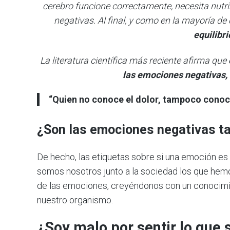
cerebro funcione correctamente, necesita nut
negativas. Al final, y como en la mayoría de 
equilibri
La literatura científica más reciente afirma que
las emociones negativas,
“Quien no conoce el dolor, tampoco conoc
¿Son las emociones negativas t
De hecho, las etiquetas sobre si una emoción es 
somos nosotros junto a la sociedad los que hem
de las emociones, creyéndonos con un conocimi
nuestro organismo.
¿Soy malo por sentir lo que 