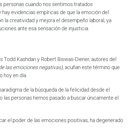
las personas cuando nos sentimos tratados
 y hay evidencias empíricas de que la emoción del
n la creatividad y mejora el desempeño laboral, ya
ciones ante esa sensación de injusticia.
s Todd Kashdan y Robert Biswas-Diener, autores del
de las emociones negativas),
acuñan este término que
o hoy en día.
 paradigma de la búsqueda de la felicidad desde el
co las personas hemos pasado a buscar únicamente el
car el poder de las emociones positivas, ha degenerado