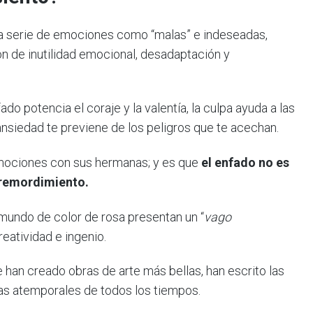
 serie de emociones como “malas” e indeseadas,
n de inutilidad emocional, desadaptación y
nfado potencia el coraje y la valentía, la culpa ayuda a las
ansiedad te previene de los peligros que te acechan.
mociones con sus hermanas; y es que
el enfado no es
s remordimiento.
mundo de color de rosa presentan un “
vago
reatividad e ingenio.
 han creado obras de arte más bellas, han escrito las
elas atemporales de todos los tiempos.