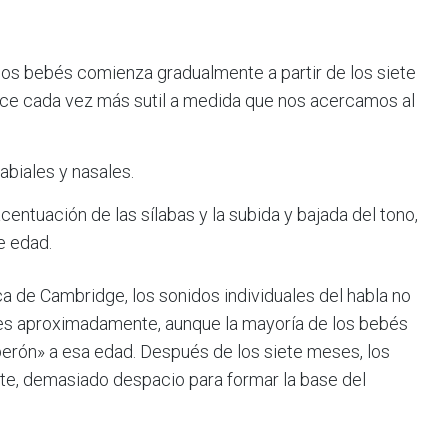
 los bebés comienza gradualmente a partir de los siete
e cada vez más sutil a medida que nos acercamos al
abiales y nasales.
centuación de las sílabas y la subida y bajada del tono,
e edad.
a de Cambridge, los sonidos individuales del habla no
ses aproximadamente, aunque la mayoría de los bebés
erón» a esa edad. Después de los siete meses, los
te, demasiado despacio para formar la base del