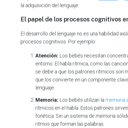
la adquisición del lenguaje.
El papel de los procesos cognitivos e
El desarrollo del lenguaje no es una habilidad a
procesos cognitivos. Por ejemplo:
Atención:
Los bebés necesitan concentrar
entorno. El habla rítmica, como las cancio
se debe a que los patrones rítmicos son m
que los convierte en un componente clave 
lenguaje.
Memoria:
Los bebés utilizan la
memoria a
rítmicos en el habla. Estos patrones sirve
fonética. Sin un sistema de memoria sólido
ritmos que forman las palabras.