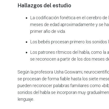
Hallazgos del estudio
La codificación fonética en el cerebro de
meses de edad aproximadamente y se hac
primer año de vida.
Los bebés procesan primero los sonidos l
Los patrones rítmicos del habla, como la a
se reconocen a partir de los dos meses d
Según la profesora Usha Goswami, neurocientífic
se procesan de forma fiable hasta los siete me
pueden reconocer palabras familiares como «bib
sonidos del habla se incorporan muy gradualmen
lenguaje.