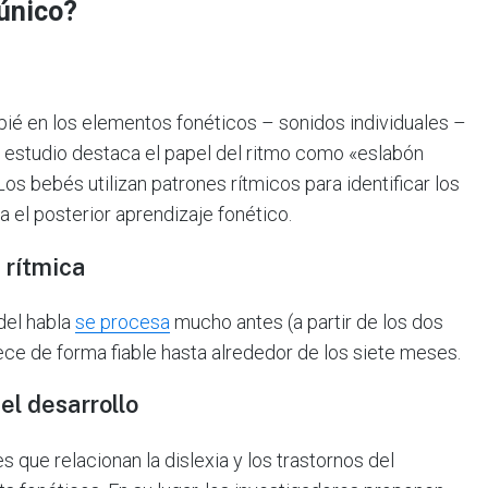
único?
apié en los elementos fonéticos – sonidos individuales –
 estudio destaca el papel del ritmo como «eslabón
Los bebés utilizan patrones rítmicos para identificar los
a el posterior aprendizaje fonético.
 rítmica
del habla
se procesa
mucho antes (a partir de los dos
ce de forma fiable hasta alrededor de los siete meses.
el desarrollo
 que relacionan la dislexia y los trastornos del