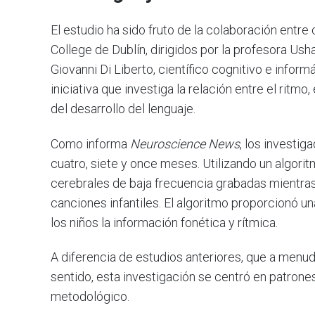
El estudio ha sido fruto de la colaboración entre 
College de Dublín, dirigidos por la profesora Us
Giovanni Di Liberto, científico cognitivo e info
iniciativa que investiga la relación entre el ritmo,
del desarrollo del lenguaje.
Como informa
Neuroscience News
, los investi
cuatro, siete y once meses. Utilizando un algori
cerebrales de baja frecuencia grabadas mientras
canciones infantiles. El algoritmo proporcionó 
los niños la información fonética y rítmica.
A diferencia de estudios anteriores, que a menud
sentido, esta investigación se centró en patrone
metodológico.