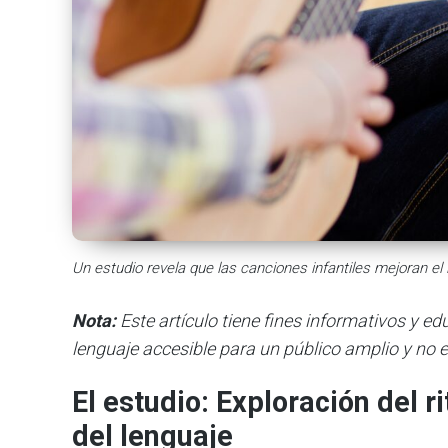
Un estudio revela que las canciones infantiles mejoran e
Nota:
Este artículo tiene fines informativos y e
lenguaje accesible para un público amplio y no e
El estudio: Exploración del 
del lenguaje