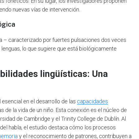
s fonéticos. En su lugar, los investigadores proponen
riendo nuevas vías de intervención.
ógica
la – caracterizado por fuertes pulsaciones dos veces
 lenguas, lo que sugiere que está biológicamente
ilidades lingüísticas: Una
sencial en el desarrollo de las
capacidades
s de la vida de un niño. Esta conexión es el núcleo de
rsidad de Cambridge y el Trinity College de Dublín. Al
 del habla, el estudio destaca cómo los procesos
emoria
y el reconocimiento de patrones, contribuyen a