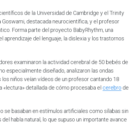
científicos de la Universidad de Cambridge y el Trinity
ha Goswami, destacada neurocientífica, y el profesor
rmático. Forma parte del proyecto BabyRhythm, una
 el aprendizaje del lenguaje, la dislexia y los trastornos
gadores examinaron la actividad cerebral de 50 bebés de
tmo especialmente diseñado, analizaron las ondas
 los niños veían vídeos de un profesor cantando 18
una «lectura» detallada de cómo procesaba el
cerebro
de
o se basaban en estímulos artificiales como sílabas sin
s del habla natural, lo que supuso un importante avance