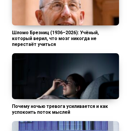
Шломо Брезниц (1936–2026): Учёный,
который верил, что мозг никогда не
перестаёт учиться
Почему ночью тревога усиливается и как
успокоить поток мыслей