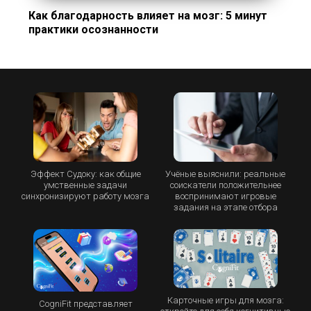
Как благодарность влияет на мозг: 5 минут
практики осознанности
Эффект Судоку: как общие
Учёные выяснили: реальные
умственные задачи
соискатели положительнее
синхронизируют работу мозга
воспринимают игровые
задания на этапе отбора
Карточные игры для мозга:
CogniFit представляет