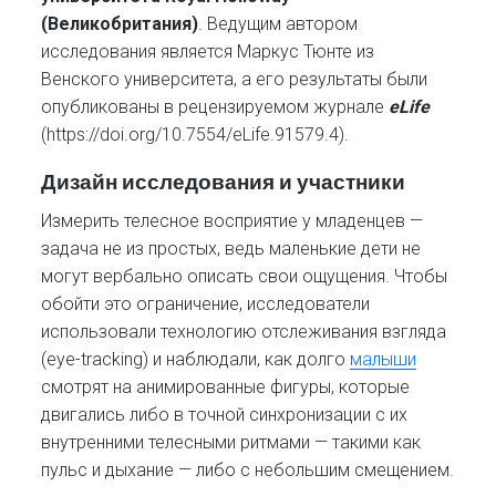
(Великобритания)
. Ведущим автором
исследования является Маркус Тюнте из
Венского университета, а его результаты были
опубликованы в рецензируемом журнале
eLife
(https://doi.org/10.7554/eLife.91579.4).
Дизайн исследования и участники
Измерить телесное восприятие у младенцев —
задача не из простых, ведь маленькие дети не
могут вербально описать свои ощущения. Чтобы
обойти это ограничение, исследователи
использовали технологию отслеживания взгляда
(eye-tracking) и наблюдали, как долго
малыши
смотрят на анимированные фигуры, которые
двигались либо в точной синхронизации с их
внутренними телесными ритмами — такими как
пульс и дыхание — либо с небольшим смещением.