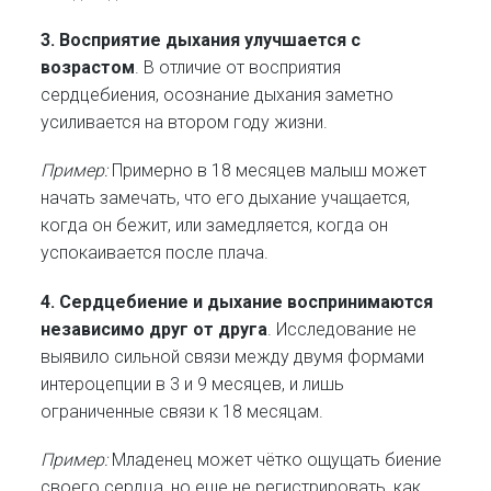
3.
Восприятие дыхания улучшается с
возрастом
. В отличие от восприятия
сердцебиения, осознание дыхания заметно
усиливается на втором году жизни.
Пример:
Примерно в 18 месяцев малыш может
начать замечать, что его дыхание учащается,
когда он бежит, или замедляется, когда он
успокаивается после плача.
4.
Сердцебиение и дыхание воспринимаются
независимо друг от друга
. Исследование не
выявило сильной связи между двумя формами
интероцепции в 3 и 9 месяцев, и лишь
ограниченные связи к 18 месяцам.
Пример:
Младенец может чётко ощущать биение
своего сердца, но еще не регистрировать, как