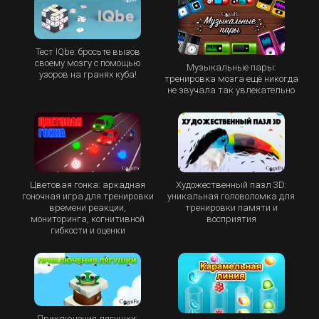
Тест IQbe: бросьте вызов
своему мозгу с помощью
Музыкальные пары:
узоров на гранях куба!
тренировка мозга ещё никогда
не звучала так увлекательно
Цветовая гонка: аркадная
Художественный пазл 3D:
гоночная игра для тренировки
уникальная головоломка для
времени реакции,
тренировки памяти и
мониторинга, когнитивной
восприятия
гибкости и оценки
Приключения лягушки: