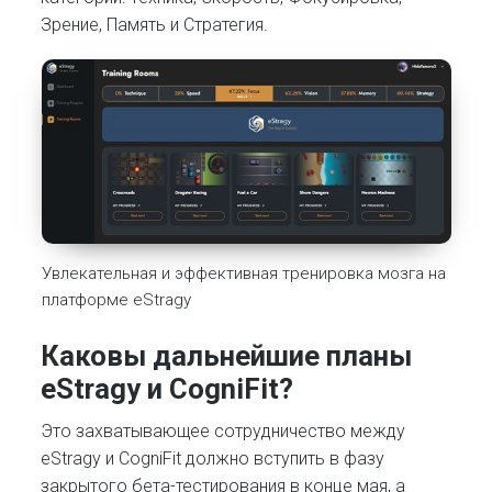
Зрение, Память и Стратегия.
Увлекательная и эффективная тренировка мозга на
платформе eStragy
Каковы дальнейшие планы
eStragy и CogniFit?
Это захватывающее сотрудничество между
eStragy и CogniFit должно вступить в фазу
закрытого бета-тестирования в конце мая, а