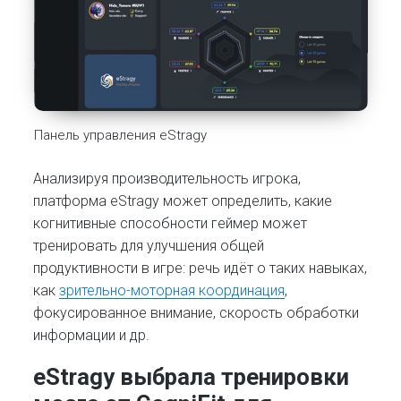
Панель управления eStragy
Анализируя производительность игрока,
платформа eStragy может определить, какие
когнитивные способности геймер может
тренировать для улучшения общей
продуктивности в игре: речь идёт о таких навыках,
как
зрительно-моторная координация
,
фокусированное внимание, скорость обработки
информации и др.
eStragy выбрала тренировки