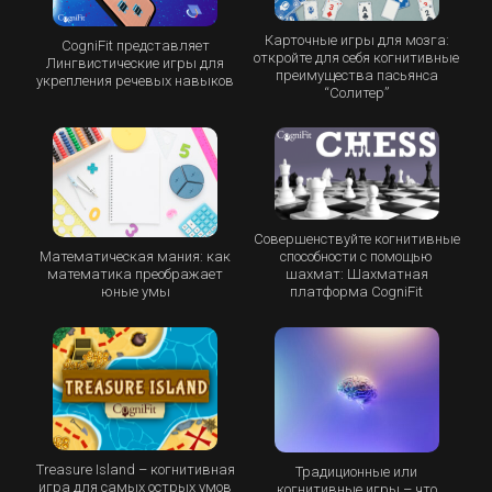
Карточные игры для мозга:
CogniFit представляет
откройте для себя когнитивные
Лингвистические игры для
преимущества пасьянса
укрепления речевых навыков
“Cолитер”
Совершенствуйте когнитивные
Математическая мания: как
способности с помощью
математика преображает
шахмат: Шахматная
юные умы
платформа CogniFit
Treasure Island – когнитивная
Традиционные или
игра для самых острых умов
когнитивные игры – что