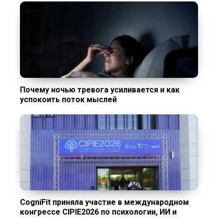
Почему ночью тревога усиливается и как
успокоить поток мыслей
CogniFit приняла участие в международном
конгрессе CIPIE2026 по психологии, ИИ и