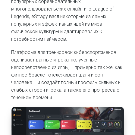
популярных соревновательных
многопользовательских онлайн-игр League of
Legends, eStragy взял некоторые из самых
популярных и эффективных идей из мира
физической культуры и адаптировал их к
потребностям геймеров.
Платформа для тренировок киберспортсменов
оценивает данные игрока, полученные
непосредственно из игры, – примерно так же, как
фитнес-браслет отслеживает шаги и сон
человека – и создаёт полный профиль сильных и
слабых сторон игрока, а также его прогресса с
течением времени.