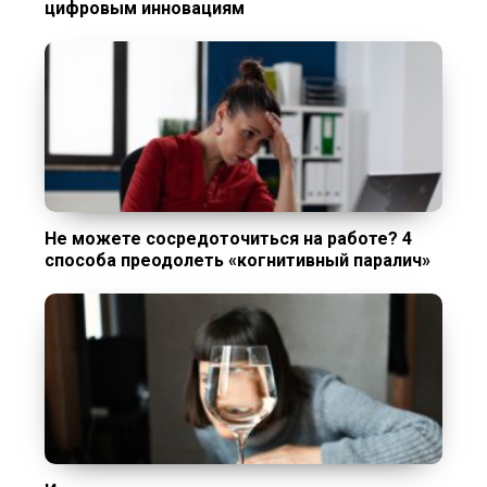
цифровым инновациям
Не можете сосредоточиться на работе? 4
способа преодолеть «когнитивный паралич»