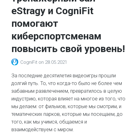
eStragy и CogniFit
помогают
киберспортсменам
повысить свой уровень!
CogniFit
on
28.05.2021
За последние десятилетия видеоигры прошли
долгий путь. То, что когда-то было не более чем
забавным развлечением, превратилось в целую
индустрию, которая влияет на многое из того, что
мы делаем: от фильмов, которые мы смотрим, и
тематических парков, которые мы посещаем, до
того, как мы учимся, общаемся и
взаимодействуем с миром.