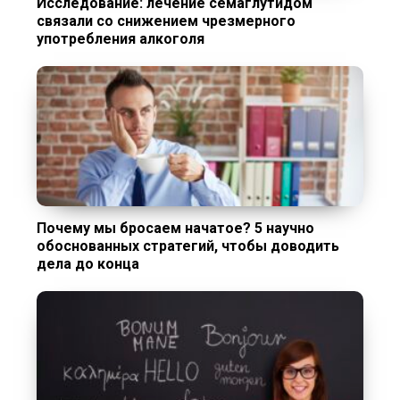
Исследование: лечение семаглутидом
связали со снижением чрезмерного
употребления алкоголя
Почему мы бросаем начатое? 5 научно
обоснованных стратегий, чтобы доводить
дела до конца