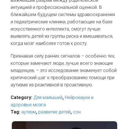
важнейший разрыв между родительской
интуицией и профессиональной оценкой. В
ближайшем будущем системы здравоохранения
и педиатрические клиники, работающие на базе
искусственного интеллекта, смогут лучше
выявлять детей из группы риска и вмешиваться,
когда мозг наиболее готов к росту.
Признавая силу ранних сигналов – особенно тех,
которые замечают люди, лучше всего знающие
младенцев, – это исследование знаменует собой
критический шаг к преобразованию помощи при
аутизме из реактивной в проактивную.
Category:
Для малышей
,
Нейронауки и
здоровье мозга
Tag:
аутизм
,
развитие детей
,
сон