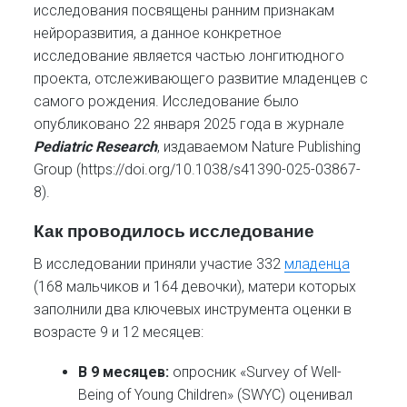
исследования посвящены ранним признакам
нейроразвития, а данное конкретное
исследование является частью лонгитюдного
проекта, отслеживающего развитие младенцев с
самого рождения. Исследование было
опубликовано 22 января 2025 года в журнале
Pediatric Research
, издаваемом Nature Publishing
Group (https://doi.org/10.1038/s41390-025-03867-
8).
Как проводилось исследование
​В исследовании приняли участие 332
младенца
(168 мальчиков и 164 девочки), матери которых
заполнили два ключевых инструмента оценки в
возрасте 9 и 12 месяцев:
В 9 месяцев:
опросник «Survey of Well-
Being of Young Children» (SWYC) оценивал