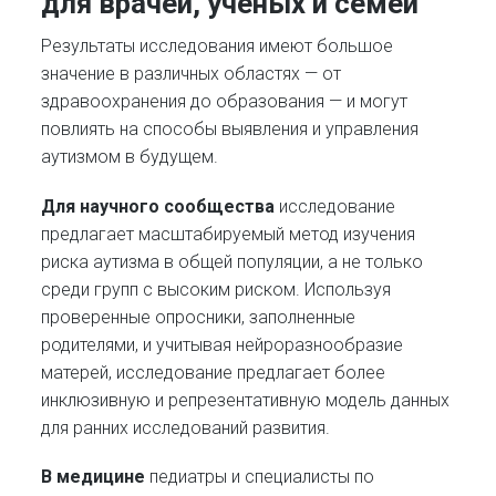
для врачей, учёных и семей​
Результаты исследования имеют большое
значение в различных областях — от
здравоохранения до образования — и могут
повлиять на способы выявления и управления
аутизмом в будущем.​
Для научного сообщества
исследование
предлагает масштабируемый метод изучения
риска аутизма в общей популяции, а не только
среди групп с высоким риском. Используя
проверенные опросники, заполненные
родителями, и учитывая нейроразнообразие
матерей, исследование предлагает более
инклюзивную и репрезентативную модель данных
для ранних исследований развития.​
В медицине
педиатры и специалисты по