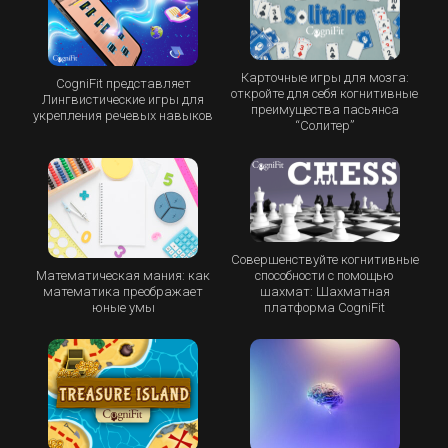
Карточные игры для мозга:
CogniFit представляет
откройте для себя когнитивные
Лингвистические игры для
преимущества пасьянса
укрепления речевых навыков
“Cолитер”
Совершенствуйте когнитивные
Математическая мания: как
способности с помощью
математика преображает
шахмат: Шахматная
юные умы
платформа CogniFit