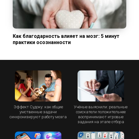
Как благодарность влияет на мозг: 5 минут
практики осознанности
Эффект Судоку: как общие
Учёные выяснили: реальные
умственные задачи
соискатели положительнее
синхронизируют работу мозга
воспринимают игровые
задания на этапе отбора