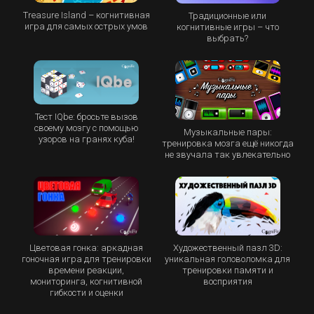
Treasure Island – когнитивная
Традиционные или
игра для самых острых умов
когнитивные игры – что
выбрать?
Тест IQbe: бросьте вызов
своему мозгу с помощью
Музыкальные пары:
узоров на гранях куба!
тренировка мозга ещё никогда
не звучала так увлекательно
Цветовая гонка: аркадная
Художественный пазл 3D:
гоночная игра для тренировки
уникальная головоломка для
времени реакции,
тренировки памяти и
мониторинга, когнитивной
восприятия
гибкости и оценки