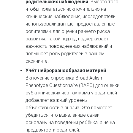
родительских наблюдений
. Вместо того
чтобы полагаться исключительно на
клинические наблюдения, исследователи
использовали данные, предоставленные
родителями, для оценки раннего риска
развития. Такой подход подчёркивает
важность повседневных наблюдений и
повышает роль родителей в раннем
скрининге.
Учёт нейроразнообразия матерей
.
Включение опросника Broad Autism
Phenotype Questionnaire (BAPQ) для оценки
субклинических черт аутизма у родителей
добавляет важный уровень
объективности в анализ. Это помогает
убедиться, что выявленные связи
основаны на поведении ребёнка, а не на
предвзятости родителей.