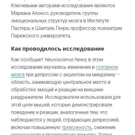
Ключевыми авторами исследования являются
Мариана Алонсо, руководитель группы
эмоциональных структур мозга в Институте
Пастера, и Шанталь Генри, профессор психиатрии
Парижского университета.
Как проводилось исследование
Как сообщает
Neuroscience News
, в этом
исследовании изучались изменения в
головном
мозге
при депрессии с акцентом на миндалину –
область, занимающую центральное место в
обработке эмоций и реакции на внешние
раздражители. Исследователи использовали для
этой цели мышей, которые демонстрировали
поведение и реакции, аналогичные тем, что
наблюдаются у людей, страдающих депрессией,
включая повышенную
тревожность
, снижение
ухоженности и предпочтение темноты. Затем