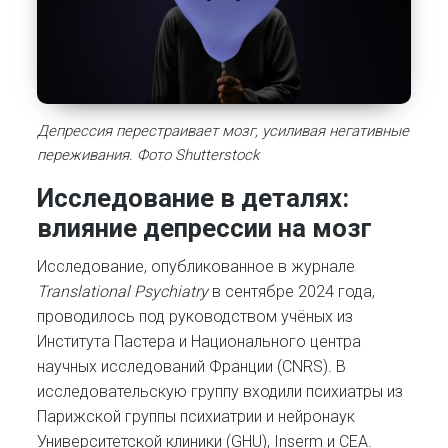
Депрессия перестраивает мозг, усиливая негативные
переживания. Фото Shutterstock
Исследование в деталях:
влияние депрессии на мозг
Исследование, опубликованное в журнале
Translational Psychiatry
в сентябре 2024 года,
проводилось под руководством учёных из
Института Пастера и Национального центра
научных исследований Франции (CNRS). В
исследовательскую группу входили психиатры из
Парижской группы психиатрии и нейронаук
Университетской клиники (GHU), Inserm и CEA.