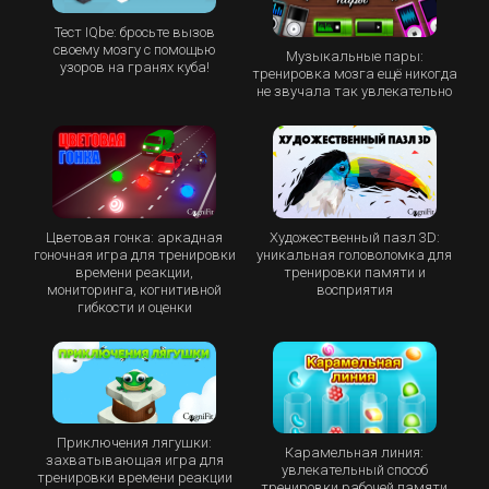
Тест IQbe: бросьте вызов
своему мозгу с помощью
Музыкальные пары:
узоров на гранях куба!
тренировка мозга ещё никогда
не звучала так увлекательно
Цветовая гонка: аркадная
Художественный пазл 3D:
гоночная игра для тренировки
уникальная головоломка для
времени реакции,
тренировки памяти и
мониторинга, когнитивной
восприятия
гибкости и оценки
Приключения лягушки:
Карамельная линия:
захватывающая игра для
увлекательный способ
тренировки времени реакции
тренировки рабочей памяти