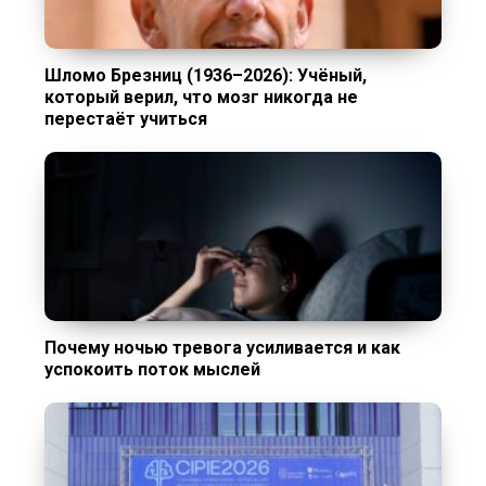
Шломо Брезниц (1936–2026): Учёный,
который верил, что мозг никогда не
перестаёт учиться
Почему ночью тревога усиливается и как
успокоить поток мыслей