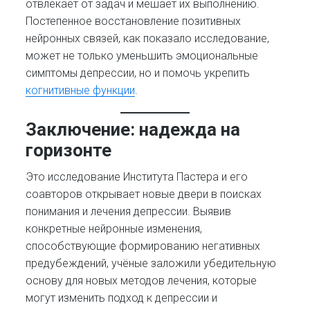
отвлекает от задач и мешает их выполнению.
Постепенное восстановление позитивных
нейронных связей, как показало исследование,
может не только уменьшить эмоциональные
симптомы депрессии, но и помочь укрепить
когнитивные функции
.
Заключение: надежда на
горизонте
Это исследование Института Пастера и его
соавторов открывает новые двери в поисках
понимания и лечения депрессии. Выявив
конкретные нейронные изменения,
способствующие формированию негативных
предубеждений, учёные заложили убедительную
основу для новых методов лечения, которые
могут изменить подход к депрессии и