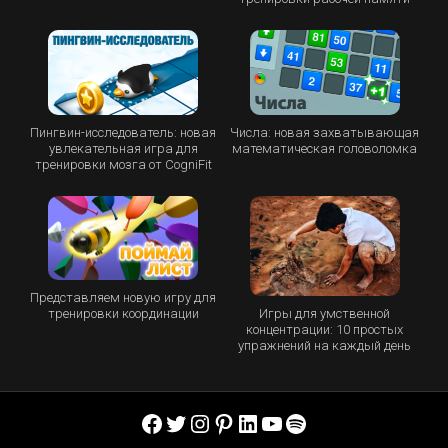
Пингвин-исследователь: новая
Числа: новая захватывающая
увлекательная игра для
математическая головоломка
тренировки мозга от CogniFit
Представляем новую игру для
Игры для умственной
тренировки координации
концентрации: 10 простых
упражнений на каждый день
Facebook
Twitter
Instagram
Pinterest
LinkedIn
YouTube
Spotify