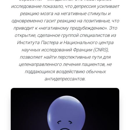
исследование показало, что депрессия усиливает
реакцию мозга на негативные стимулы и
одновременно гасит реакцию на позитивные, что
приводит к «негативному предубеждению». Это
открытие, сделанное группой специалистов из
Института Пастера и Национального центра
научных исследований Франции (CNRS),
позволяет найти перспективные пути для
целенаправленного лечения пациентов, не
поддающихся воздействию обычных
антидепрессантов.