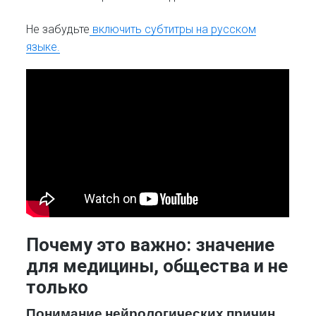
Не забудьте
включить субтитры на русском
языке.
Почему это важно: значение
для медицины, общества и не
только
Понимание нейрологических причин