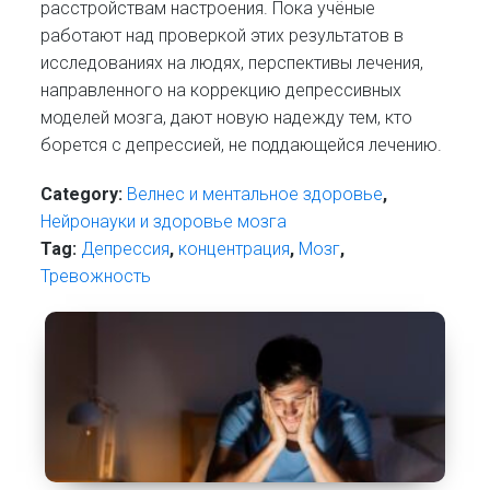
расстройствам настроения. Пока учёные
работают над проверкой этих результатов в
исследованиях на людях, перспективы лечения,
направленного на коррекцию депрессивных
моделей мозга, дают новую надежду тем, кто
борется с депрессией, не поддающейся лечению.
Category:
Велнес и ментальное здоровье
,
Нейронауки и здоровье мозга
Tag:
Депрессия
,
концентрация
,
Мозг
,
Тревожность