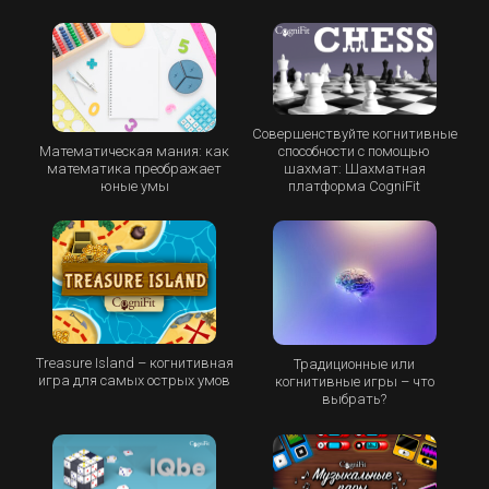
Совершенствуйте когнитивные
Математическая мания: как
способности с помощью
математика преображает
шахмат: Шахматная
юные умы
платформа CogniFit
Treasure Island – когнитивная
Традиционные или
игра для самых острых умов
когнитивные игры – что
выбрать?