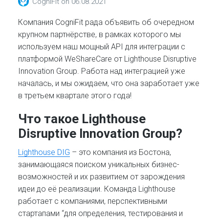
CogniFit
on
06.08.2021
Компания CogniFit рада объявить об очередном
крупном партнёрстве, в рамках которого мы
используем наш мощный API для интеграции с
платформой WeShareCare от Lighthouse Disruptive
Innovation Group. Работа над интеграцией уже
началась, и мы ожидаем, что она заработает уже
в третьем квартале этого года!
Что такое Lighthouse
Disruptive Innovation Group?
Lighthouse DIG
– это компания из Бостона,
занимающаяся поиском уникальных бизнес-
возможностей и их развитием от зарождения
идеи до её реализации. Команда Lighthouse
работает с компаниями, перспективными
стартапами “для определения, тестирования и