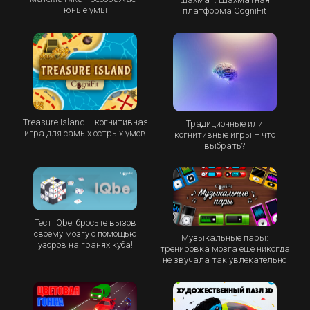
юные умы
платформа CogniFit
Treasure Island – когнитивная
Традиционные или
игра для самых острых умов
когнитивные игры – что
выбрать?
Тест IQbe: бросьте вызов
своему мозгу с помощью
Музыкальные пары:
узоров на гранях куба!
тренировка мозга ещё никогда
не звучала так увлекательно