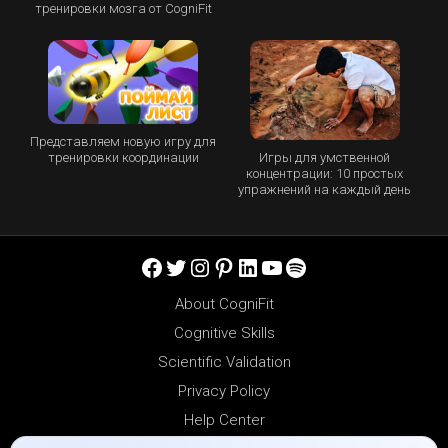
тренировки мозга от CogniFit
Представляем новую игру для
Игры для умственной
тренировки координации
концентрации: 10 простых
упражнений на каждый день
Facebook
Twitter
Instagram
Pinterest
LinkedIn
YouTube
Spotify
About CogniFit
Cognitive Skills
Scientific Validation
Privacy Policy
Help Center