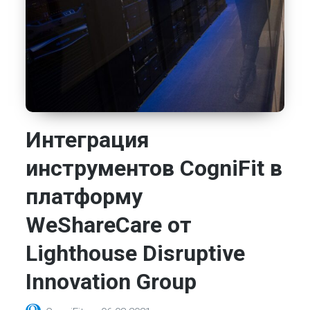
Интеграция
инструментов CogniFit в
платформу
WeShareCare от
Lighthouse Disruptive
Innovation Group