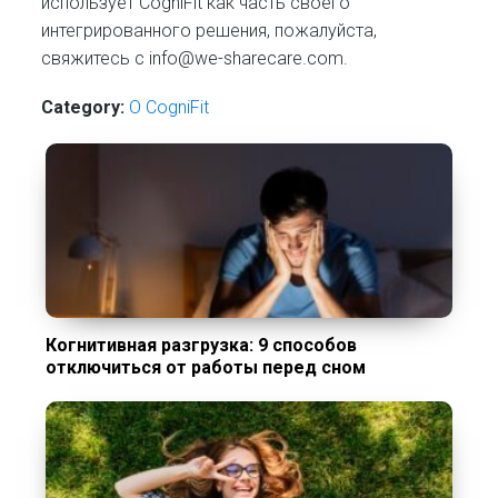
использует CogniFit как часть своего
интегрированного решения, пожалуйста,
свяжитесь с info@we-sharecare.com.
Category:
О CogniFit
Когнитивная разгрузка: 9 способов
отключиться от работы перед сном