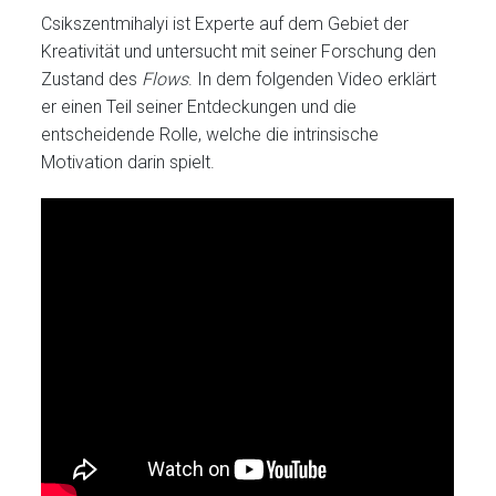
Csikszentmihalyi ist Experte auf dem Gebiet der
Kreativität und untersucht mit seiner Forschung den
Zustand des
Flows
. In dem folgenden Video erklärt
er einen Teil seiner Entdeckungen und die
entscheidende Rolle, welche die intrinsische
Motivation darin spielt.