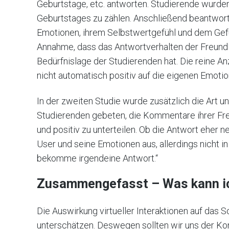
Geburtstage, etc. antworten. Studierende wurden 
Geburtstages zu zählen. Anschließend beantworte
Emotionen, ihrem Selbstwertgefühl und dem Gefü
Annahme, dass das Antwortverhalten der FreundI
Bedürfnislage der Studierenden hat. Die reine A
nicht automatisch positiv auf die eigenen Emotio
In der zweiten Studie wurde zusätzlich die Art 
Studierenden gebeten, die Kommentare ihrer Freu
und positiv zu unterteilen. Ob die Antwort eher n
User und seine Emotionen aus, allerdings nicht
bekomme irgendeine Antwort.“
Zusammengefasst – Was kann i
Die Auswirkung virtueller Interaktionen auf das S
unterschätzen. Deswegen sollten wir uns der K