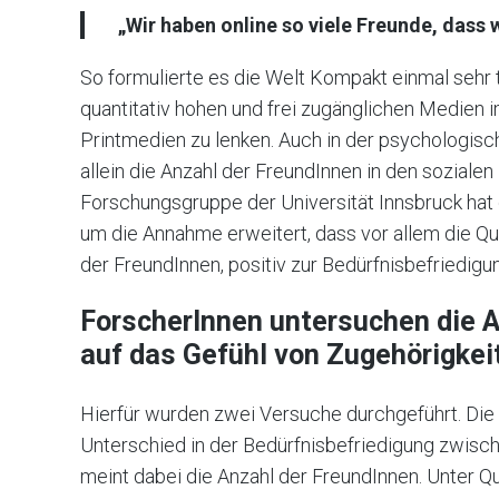
„Wir haben online so viele Freunde, dass 
So formulierte es die Welt Kompakt einmal sehr t
quantitativ hohen und frei zugänglichen Medien im
Printmedien zu lenken. Auch in der psychologis
allein die Anzahl der FreundInnen in den sozialen
Forschungsgruppe der Universität Innsbruck hat 
um die Annahme erweitert, dass vor allem die Qu
der FreundInnen, positiv zur Bedürfnisbefriedigun
ForscherInnen untersuchen die 
auf das Gefühl von Zugehörigkei
Hierfür wurden zwei Versuche durchgeführt. Die 
Unterschied in der Bedürfnisbefriedigung zwischen
meint dabei die Anzahl der FreundInnen. Unter Qu