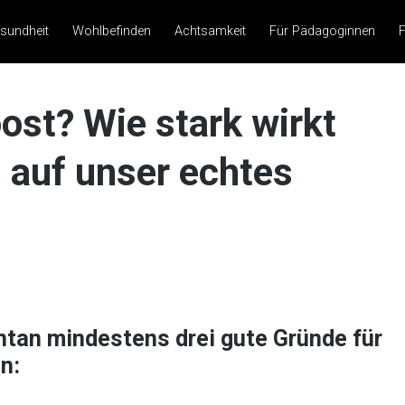
sundheit
Wohlbefinden
Achtsamkeit
Für Pädagoginnen
F
st? Wie stark wirkt
s auf unser echtes
tan mindestens drei gute Gründe für
n: