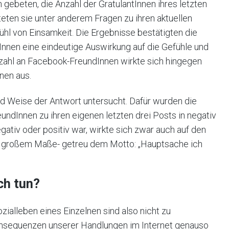
gebeten, die Anzahl der GratulantInnen ihres letzten
ten sie unter anderem Fragen zu ihren aktuellen
hl von Einsamkeit. Die Ergebnisse bestätigten die
nnen eine eindeutige Auswirkung auf die Gefühle und
nzahl an Facebook-FreundInnen wirkte sich hingegen
nen aus.
und Weise der Antwort untersucht. Dafür wurden die
ndInnen zu ihren eigenen letzten drei Posts in negativ
egativ oder positiv war, wirkte sich zwar auch auf den
 in großem Maße- getreu dem Motto: „Hauptsache ich
ch tun?
ozialleben eines Einzelnen sind also nicht zu
onsequenzen unserer Handlungen im Internet genauso