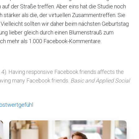
auf der Straße treffen. Aber eins hat die Studie noch
 stärker als die, der virtuellen Zusammentreffen. Sie
Vielleicht sollten wir daher beim nächsten Geburtstag
ung lieber gleich durch einen Blumenstrauß zum
lich mehr als 1.000 Facebook-Kommentare.
2014). Having responsive Facebook friends affects the
having many Facebook friends.
Basic and Applied Social
bstwertgefühl