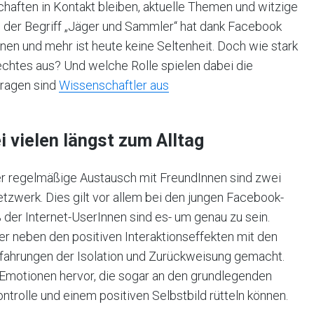
haften in Kontakt bleiben, aktuelle Themen und witzige
h der Begriff „Jäger und Sammler“ hat dank Facebook
n und mehr ist heute keine Seltenheit. Doch wie stark
r echtes aus? Und welche Rolle spielen dabei die
Fragen sind
Wissenschaftler aus
 vielen längst zum Alltag
er regelmäßige Austausch mit FreundInnen sind zwei
etzwerk. Dies gilt vor allem bei den jungen Facebook-
% der Internet-UserInnen sind es- um genau zu sein.
er neben den positiven Interaktionseffekten mit den
fahrungen der Isolation und Zurückweisung gemacht.
e Emotionen hervor, die sogar an den grundlegenden
trolle und einem positiven Selbstbild rütteln können.