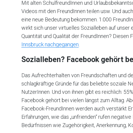
Mit alten SchulfreundInnen und Urlaubsbekanntsc
Videos mit den FreundInnen teilen usw. Und auc
eine neue Bedeutung bekommen. 1.000 FreundInne
wirkt sich unser virtuelles Sozialleben auf unse
Quantität und Qualität der FreundInnen? Diesen 
Innsbruck nachgegangen
.
Sozialleben? Facebook gehört bei
Das Aufrechterhalten von Freundschaften und d
schlagkräftige Gründe für das beliebte soziale N
NutzerInnen. Und von ihnen gibt es reichlich: 55
Facebook gehört bei vielen längst zum Alltag. Ab
Facebook-FreundInnen werden auch verstärkt Er
Erfahrungen, wie das „unfrienden“ rufen negativ
Bedürfnissen wie Zugehörigkeit, Anerkennung, Kon