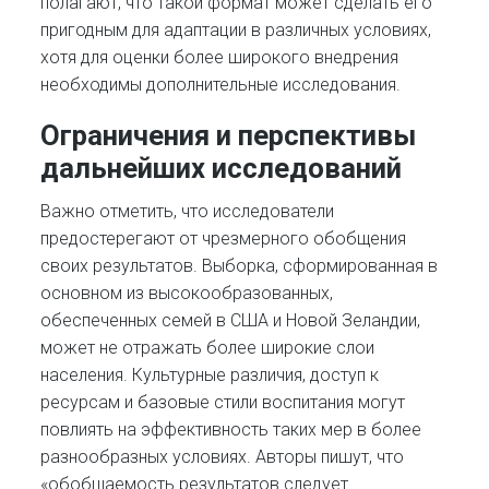
полагают, что такой формат может сделать его
пригодным для адаптации в различных условиях,
хотя для оценки более широкого внедрения
необходимы дополнительные исследования.
Ограничения и перспективы
дальнейших исследований
Важно отметить, что исследователи
предостерегают от чрезмерного обобщения
своих результатов. Выборка, сформированная в
основном из высокообразованных,
обеспеченных семей в США и Новой Зеландии,
может не отражать более широкие слои
населения. Культурные различия, доступ к
ресурсам и базовые стили воспитания могут
повлиять на эффективность таких мер в более
разнообразных условиях. Авторы пишут, что
«обобщаемость результатов следует