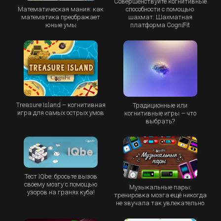
Совершенствуйте когнитивные
Математическая мания: как
способности с помощью
математика преображает
шахмат: Шахматная
юные умы
платформа CogniFit
Treasure Island – когнитивная
Традиционные или
игра для самых острых умов
когнитивные игры – что
выбрать?
Тест IQbe: бросьте вызов
своему мозгу с помощью
Музыкальные пары:
узоров на гранях куба!
тренировка мозга ещё никогда
не звучала так увлекательно