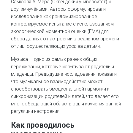
Сэмюэля А. Мера (Оклендский университет) и
другимиучёными. Авторы сформулировали
исследование как рандомизированное
контролируемое испытание с использованием
экологической моментной оценки (EMA) для
сбора данных о настроении в реальном времени
от лиц, осуществляющих уход за детьми.
Музыка — одно из самых ранних общих
переживаний, которые испытывают родители и
младенцы. Предыдущие исследования показали,
что музыкальное взаимодействие может
способствовать эмоциональной гармонии и
синхронизации родителей и детей, что делает его
многообещающей областью для изучения ранней
регуляции настроения.
Как проводилось