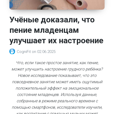
Учёные доказали, что
пение младенцам
улучшает их настроение
CogniFit
on
02.06.2025
Что, если такое простое занятие, как пение,
может улучшить настроение грудного ребёнка?
Новое исследование показывает, что это
повседневное занятие может иметь ощутимый
положительный эффект на эмоциональное
состояние младенцев. Используя данные,
собранные в режиме реального времени с
помощью смартфонов, исследователи изучили,
как воспитание с помощью музыки может