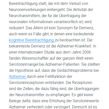
Beeinträchtigung statt, die mit dem Verlust von
Neuronenverbinungen einhergeht. Die Aktivität der
Neurotransmittern, die für die Übertragung der
neuronalen Informationen verantwortlich ist, wird
reduziert. Das Altern ist kein Synonym für Demenz,
auch wenn es Fälle gibt, in denen eine bedeutende
kognitive Beeinträchtigung
zu beobachten ist. Die
bekannteste Demenz ist die Alzheimer-Krankheit. In
einer internationalen Studie aus dem Jahre 2006
fanden Wissenschaftler auf der ganzen Welt einen
Serotoninmangel bei Alzheimer-Patienten. Sie stellten
die Hypothese auf, dass die Gedächtnisprobleme bei
Alzheimer
durch eine Fehlfunktion der
Serotoninrezeptoren entstünden. Die Rezeptoren
sind die Zellen, die dazu fähig sind, die Übertragungen
der Neurotransmitter zu empfangen. Es gibt keine
Belege dafür, dass eine Erhöhung der Serotoninwerte
Alzheimer verhindert oder verzögert. Dennoch ist es