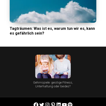
Tagträumen: Was ist es, warum tun wir es, kann
es gefährlich sein?
Gehirnspiele: geistige Fitness,
Unterhaltung oder beides?
Facebook
Twitter
Instagram
Pinterest
LinkedIn
YouTube
Spotify