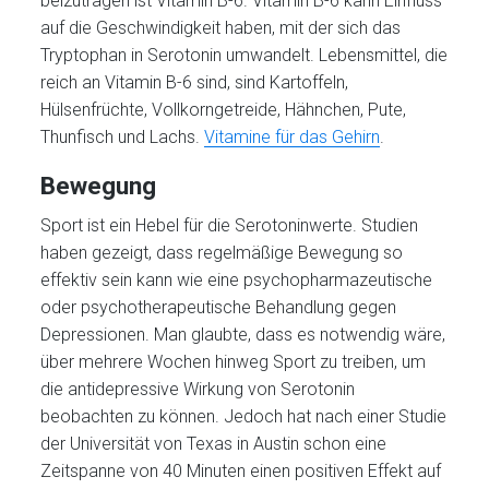
beizutragen ist Vitamin B-6. Vitamin B-6 kann Einfluss
auf die Geschwindigkeit haben, mit der sich das
Tryptophan in Serotonin umwandelt. Lebensmittel, die
reich an Vitamin B-6 sind, sind Kartoffeln,
Hülsenfrüchte, Vollkorngetreide, Hähnchen, Pute,
Thunfisch und Lachs.
Vitamine für das Gehirn
.
Bewegung
Sport ist ein Hebel für die Serotoninwerte. Studien
haben gezeigt, dass regelmäßige Bewegung so
effektiv sein kann wie eine psychopharmazeutische
oder psychotherapeutische Behandlung gegen
Depressionen. Man glaubte, dass es notwendig wäre,
über mehrere Wochen hinweg Sport zu treiben, um
die antidepressive Wirkung von Serotonin
beobachten zu können. Jedoch hat nach einer Studie
der Universität von Texas in Austin schon eine
Zeitspanne von 40 Minuten einen positiven Effekt auf