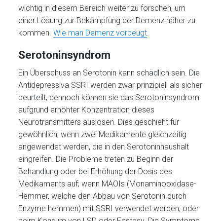
wichtig in diesem Bereich weiter zu forschen, um
einer Lösung zur Bekämpfung der Demenz näher zu
kommen.
Wie man Demenz vorbeugt
.
Serotoninsyndrom
Ein Überschuss an Serotonin kann schädlich sein. Die
Antidepressiva SSRI werden zwar prinzipiell als sicher
beurteilt, dennoch können sie das Serotoninsyndrom
aufgrund erhöhter Konzentration dieses
Neurotransmitters auslösen. Dies geschieht für
gewöhnlich, wenn zwei Medikamente gleichzeitig
angewendet werden, die in den Serotoninhaushalt
eingreifen. Die Probleme treten zu Beginn der
Behandlung oder bei Erhöhung der Dosis des
Medikaments auf; wenn MAOIs (Monaminooxidase-
Hemmer, welche den Abbau von Serotonin durch
Enzyme hemmen) mit SSRI verwendet werden; oder
beim Konsum von LSD oder Ecstasy. Die Symptome