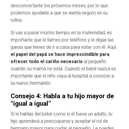
desconcertante los próximos meses, por lo que
podemos ayudarle a que se sienta seguro en su
rutina.
Si vas a pasar mucho tiempo en la maternidad, es
importante que le llames por teléfono y le digas las
ganas que tienes de ir a casa para estar con él. Aquí
el papel del papá se hace imprescindible para
ofrecer todo el cariño necesario
al pequeño
cuando su mamá no está. Cuando el bebé nazca es
importante que el niño vaya al hospital a conocer a
su nuevo hermanito.
Consejo 4: Habla a tu hijo mayor de
“igual a igual”
Si le hablas del bebé como si él fuese un adulto, tu
hijo aprenderá a preocuparse y aceptar el rol de
hermano mayor para cuidar al pequeño. Le puedes