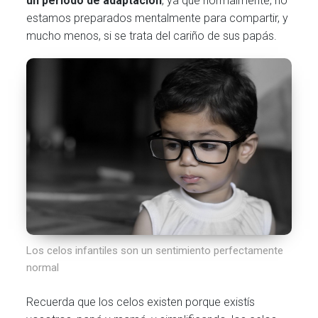
un periodo de adaptación
, ya que normalmente, no
estamos preparados mentalmente para compartir, y
mucho menos, si se trata del cariño de sus papás.
Los celos infantiles son un sentimiento perfectamente
normal
Recuerda que los celos existen porque existís