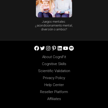
Juegos mentales:
¿acondicionamiento mental,
diversión o ambos?
Facebook
Twitter
Instagram
Pinterest
LinkedIn
YouTube
Spotify
About CogniFit
Cognitive Skills
Scientific Validation
Privacy Policy
Help Center
Reseller Platform
Affiliates