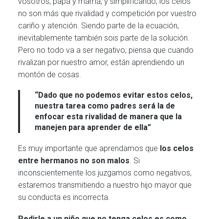
vosotros, papá y mamá, y simplificando, los celos
no son más que rivalidad y competición por vuestro
cariño y atención. Siendo parte de la ecuación,
inevitablemente también sois parte de la solución.
Pero no todo va a ser negativo; piensa que cuando
rivalizan por nuestro amor, están aprendiendo un
montón de cosas.
“Dado que no podemos evitar estos celos,
nuestra tarea como padres será la de
enfocar esta rivalidad de manera que la
manejen para aprender de ella”
Es muy importante que aprendamos que
los celos
entre hermanos no son malos
. Si
inconscientemente los juzgamos como negativos,
estaremos transmitiendo a nuestro hijo mayor que
su conducta es incorrecta.
Pedirle a un niño que no tenga celos es como