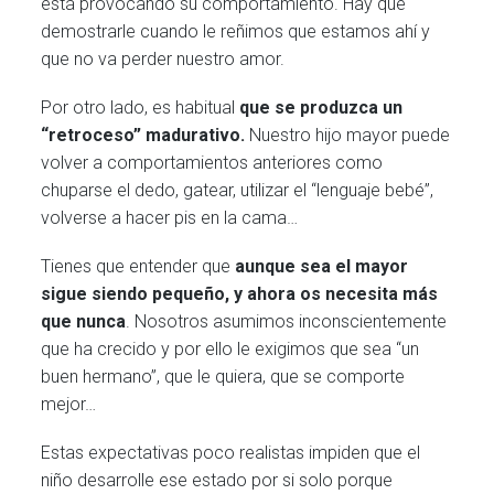
está provocando su comportamiento. Hay que
demostrarle cuando le reñimos que estamos ahí y
que no va perder nuestro amor.
Por otro lado, es habitual
que se produzca un
“retroceso” madurativo.
Nuestro hijo mayor puede
volver a comportamientos anteriores como
chuparse el dedo, gatear, utilizar el “lenguaje bebé”,
volverse a hacer pis en la cama…
Tienes que entender que
aunque sea el mayor
sigue siendo pequeño, y ahora os necesita más
que nunca
. Nosotros asumimos inconscientemente
que ha crecido y por ello le exigimos que sea “un
buen hermano”, que le quiera, que se comporte
mejor…
Estas expectativas poco realistas impiden que el
niño desarrolle ese estado por si solo porque