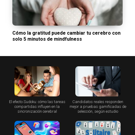
Cómo la gratitud puede cambiar tu cerebro con
solo 5 minutos de mindfulness
El efecto Sudoku: cómo las tareas
Candidatos reales responden
compartidas influyen en la
mejor a pruebas gamificadas de
sincronización cerebral
selección, según estudio