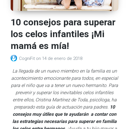
10 consejos para superar
los celos infantiles ¡Mi
mamá es mía!
CogniFit
on
14 de enero de 2018
La llegada de un nuevo miembro en la familia es un
acontecimiento emocionante para todos, en especial
para el niño que va a tener un nuevo hermanito. Para
prevenir y superar los inevitables celos infantiles
entre ellos, Cristina Martínez de Toda, psicóloga, ha
preparado esta guía de actuación para padres.
10
consejos muy útiles que te ayudarán a contar con
las estrategias necesarias para superar en familia
los celos entre hermanos.
¡Ayuda a tu hijo mayor a