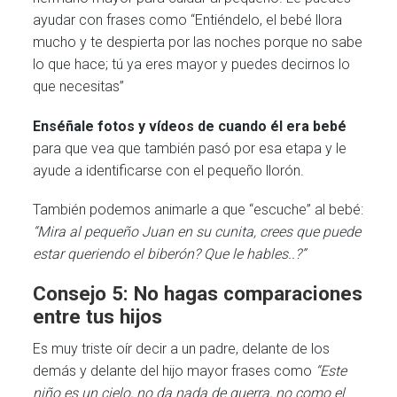
ayudar con frases como “Entiéndelo, el bebé llora
mucho y te despierta por las noches porque no sabe
lo que hace; tú ya eres mayor y puedes decirnos lo
que necesitas”
Enséñale fotos y vídeos de cuando él era bebé
para que vea que también pasó por esa etapa y le
ayude a identificarse con el pequeño llorón.
También podemos animarle a que “escuche” al bebé:
“Mira al pequeño Juan en su cunita, crees que puede
estar queriendo el biberón? Que le hables..?”
Consejo 5: No hagas comparaciones
entre tus hijos
Es muy triste oír decir a un padre, delante de los
demás y delante del hijo mayor frases como
“Este
niño es un cielo, no da nada de guerra, no como el