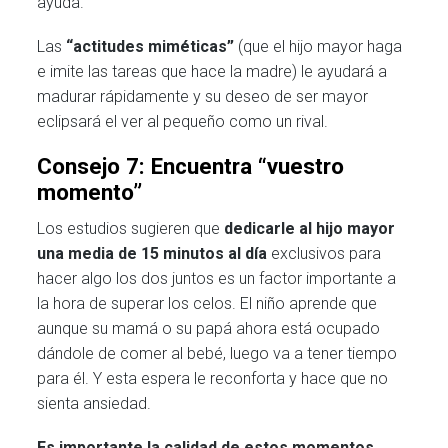
ayuda.
Las
“actitudes miméticas”
(que el hijo mayor haga
e imite las tareas que hace la madre) le ayudará a
madurar rápidamente y su deseo de ser mayor
eclipsará el ver al pequeño como un rival.
Consejo 7: Encuentra “vuestro
momento”
Los estudios sugieren que
dedicarle al hijo mayor
una media de 15 minutos al día
exclusivos para
hacer algo los dos juntos es un factor importante a
la hora de superar los celos. El niño aprende que
aunque su mamá o su papá ahora está ocupado
dándole de comer al bebé, luego va a tener tiempo
para él. Y esta espera le reconforta y hace que no
sienta ansiedad.
Es importante la calidad de estos momentos,