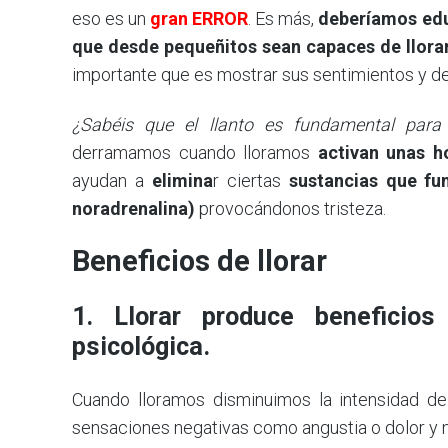
eso es un
gran ERROR
. Es más,
deberíamos edu
que desde pequeñitos sean capaces de llorar
importante que es mostrar sus sentimientos y d
¿Sabéis que el llanto es fundamental para 
derramamos cuando lloramos
activan unas h
ayudan a
elimina
r ciertas
sustancias que fu
noradrenalina)
provocándonos tristeza.
Beneficios de llorar
1. Llorar produce beneficio
psicológica.
Cuando lloramos disminuimos la intensidad d
sensaciones negativas como angustia o dolor y 