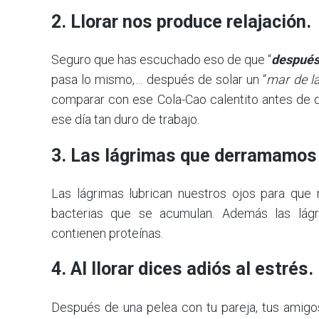
2. Llorar nos produce relajación.
Seguro que has escuchado eso de que “
después
pasa lo mismo,… después de solar un “
mar de l
comparar con ese Cola-Cao calentito antes de d
ese día tan duro de trabajo.
3. Las lágrimas que derramamos a
Las lágrimas lubrican nuestros ojos para que
bacterias que se acumulan. Además las lágr
contienen proteínas.
4. Al llorar dices adiós al estrés.
Después de una pelea con tu pareja, tus amigos 