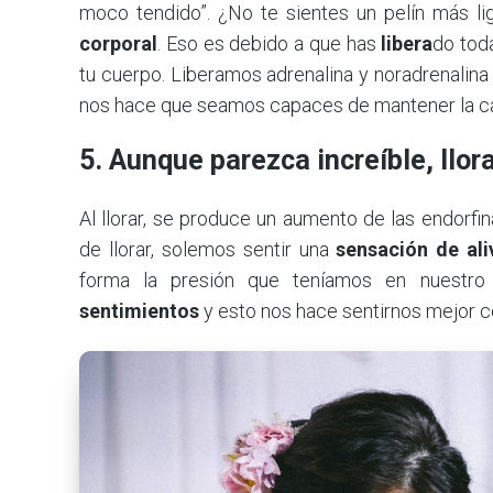
moco tendido”. ¿No te sientes un pelín más li
corporal
. Eso es debido a que has
libera
do tod
tu cuerpo. Liberamos adrenalina y noradrenalina 
nos hace que seamos capaces de mantener la ca
5. Aunque parezca increíble, llor
Al llorar, se produce un aumento de las endorf
de llorar, solemos sentir una
sensación de al
forma la presión que teníamos en nuestro 
sentimientos
y esto nos hace sentirnos mejor 