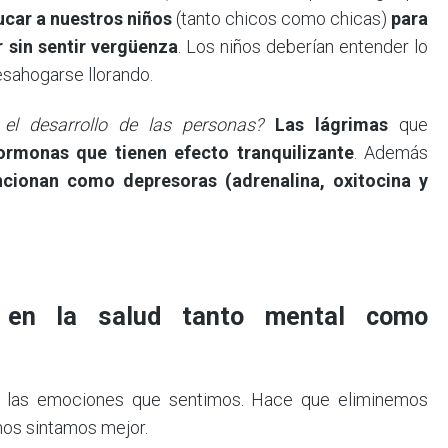
car a nuestros niños
(tanto chicos como chicas)
para
 sin sentir vergüenza
. Los niños deberían entender lo
esahogarse llorando.
el desarrollo de las personas?
Las lágrimas
que
ormonas que tienen efecto tranquilizante
. Además
ncionan como depresoras (adrenalina, oxitocina y
s en la salud tanto mental como
e las emociones que sentimos. Hace que eliminemos
nos sintamos mejor.