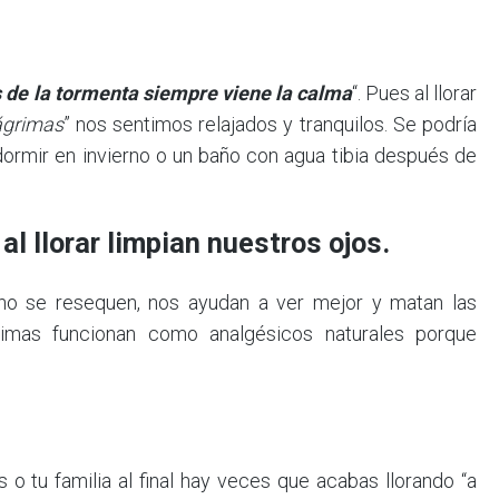
 de la tormenta siempre viene la calma
“. Pues al llorar
ágrimas
” nos sentimos relajados y tranquilos. Se podría
ormir en invierno o un baño con agua tibia después de
l llorar limpian nuestros ojos.
 no se resequen, nos ayudan a ver mejor y matan las
imas funcionan como analgésicos naturales porque
o tu familia al final hay veces que acabas llorando “a