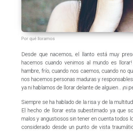
Por qué lloramos
Desde que nacemos, el llanto está muy prese
hacemos cuando venimos al mundo es llorar
hambre, frío, cuando nos caemos, cuando no 
nos hacemos personas maduras y responsable
ya ni hablamos de llorar delante de alguien… ¡ni p
Siempre se ha hablado de la risa y de la multitu
El hecho de llorar esta subestimado ya que s
malos y angustiosos sin tener en cuenta todos l
considerado desde un punto de vista traumáti