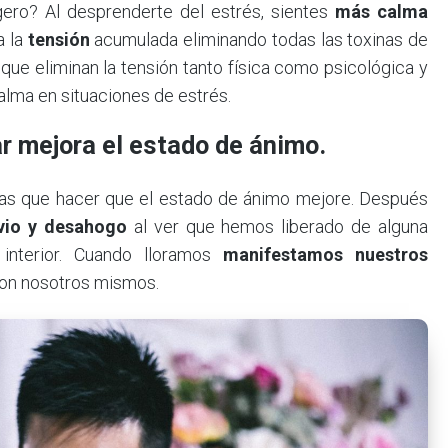
gero? Al desprenderte del estrés, sientes
más calma
a la
tensión
acumulada eliminando todas las toxinas de
que eliminan la tensión tanto física como psicológica y
lma en situaciones de estrés.
ar mejora el estado de ánimo.
inas que hacer que el estado de ánimo mejore. Después
ivio y desahogo
al ver que hemos liberado de alguna
interior. Cuando lloramos
manifestamos nuestros
con nosotros mismos.