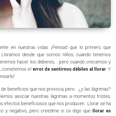
nte en nuestras vidas. ¡Pensad que lo primero que
! Lloramos desde que somos niños, cuando tenemos
queremos hacer los deberes,… pero cuando crecemos y
s, cometemos el
error de sentirnos débiles al llorar
. Y
ensarlo!
d de beneficios que nos provoca, pero… ¿y las lágrimas?
olemos asociar nuestras lágrimas a momentos tristes,
os efectos beneficiosos que nos producen. Llorar se ha
co y negativo, pero creedme si os digo que
llorar es