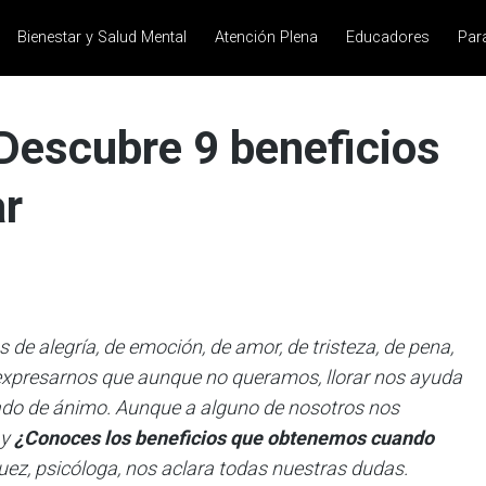
Bienestar y Salud Mental
Atención Plena
Educadores
Par
Descubre 9 beneficios
ar
de alegría, de emoción, de amor, de tristeza, de pena,
expresarnos que aunque no queramos, llorar nos ayuda
stado de ánimo. Aunque a alguno de nosotros nos
 y
¿Conoces los beneficios que obtenemos cuando
uez, psicóloga, nos aclara todas nuestras dudas.