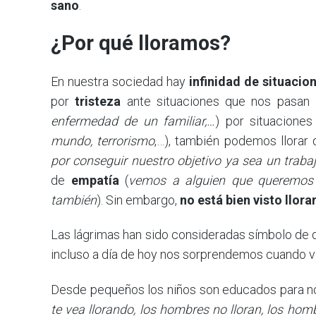
sano
.
¿Por qué lloramos?
En nuestra sociedad hay
infinidad de situacio
por
tristeza
ante situaciones que nos pasan 
enfermedad de un familiar,…
) por situaciones
mundo, terrorismo
,…), también podemos llorar
por conseguir nuestro objetivo ya sea un trab
de
empatía
(
vemos a alguien que queremos l
también
). Sin embargo,
no está bien visto llora
Las lágrimas han sido consideradas símbolo de d
incluso a día de hoy nos sorprendemos cuando v
Desde pequeños los niños son educados para no 
te vea llorando, los hombres no lloran, los hom