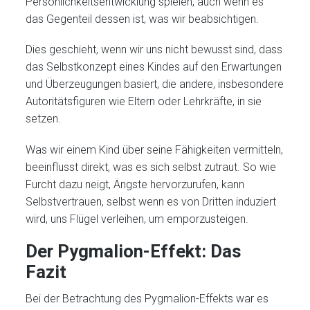
Persönlichkeitsentwicklung spielen, auch wenn es
das Gegenteil dessen ist, was wir beabsichtigen.
Dies geschieht, wenn wir uns nicht bewusst sind, dass
das Selbstkonzept eines Kindes auf den Erwartungen
und Überzeugungen basiert, die andere, insbesondere
Autoritätsfiguren wie Eltern oder Lehrkräfte, in sie
setzen.
Was wir einem Kind über seine Fähigkeiten vermitteln,
beeinflusst direkt, was es sich selbst zutraut. So wie
Furcht dazu neigt, Ängste hervorzurufen, kann
Selbstvertrauen, selbst wenn es von Dritten induziert
wird, uns Flügel verleihen, um emporzusteigen.
Der Pygmalion-Effekt: Das
Fazit
Bei der Betrachtung des Pygmalion-Effekts war es