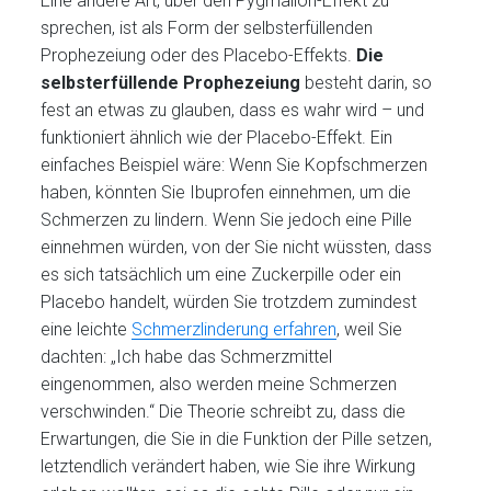
Eine andere Art, über den Pygmalion-Effekt zu
sprechen, ist als Form der selbsterfüllenden
Prophezeiung oder des Placebo-Effekts.
Die
selbsterfüllende Prophezeiung
besteht darin, so
fest an etwas zu glauben, dass es wahr wird – und
funktioniert ähnlich wie der Placebo-Effekt. Ein
einfaches Beispiel wäre: Wenn Sie Kopfschmerzen
haben, könnten Sie Ibuprofen einnehmen, um die
Schmerzen zu lindern. Wenn Sie jedoch eine Pille
einnehmen würden, von der Sie nicht wüssten, dass
es sich tatsächlich um eine Zuckerpille oder ein
Placebo handelt, würden Sie trotzdem zumindest
eine leichte
Schmerzlinderung erfahren
, weil Sie
dachten: „Ich habe das Schmerzmittel
eingenommen, also werden meine Schmerzen
verschwinden.“ Die Theorie schreibt zu, dass die
Erwartungen, die Sie in die Funktion der Pille setzen,
letztendlich verändert haben, wie Sie ihre Wirkung