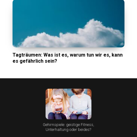
Tagträumen: Was ist es, warum tun wir es, kann
es gefährlich sein?
Gehirnspiele: geistige Fitness,
Unterhaltung oder beides?