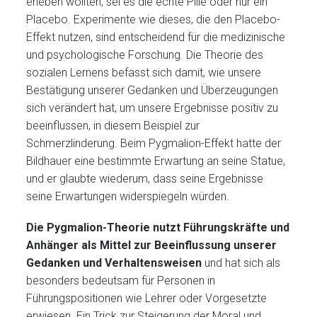
erleben wollten, sei es die echte Pille oder nur ein
Placebo. Experimente wie dieses, die den Placebo-
Effekt nutzen, sind entscheidend für die medizinische
und psychologische Forschung. Die Theorie des
sozialen Lernens befasst sich damit, wie unsere
Bestätigung unserer Gedanken und Überzeugungen
sich verändert hat, um unsere Ergebnisse positiv zu
beeinflussen, in diesem Beispiel zur
Schmerzlinderung. Beim Pygmalion-Effekt hatte der
Bildhauer eine bestimmte Erwartung an seine Statue,
und er glaubte wiederum, dass seine Ergebnisse
seine Erwartungen widerspiegeln würden.
Die Pygmalion-Theorie nutzt Führungskräfte und
Anhänger als Mittel zur Beeinflussung unserer
Gedanken und Verhaltensweisen
und hat sich als
besonders bedeutsam für Personen in
Führungspositionen wie Lehrer oder Vorgesetzte
erwiesen. Ein Trick zur Steigerung der Moral und