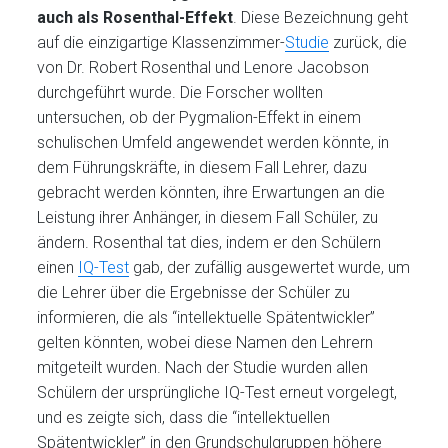
auch als Rosenthal-Effekt
. Diese Bezeichnung geht
auf die einzigartige Klassenzimmer-
Studie
zurück, die
von Dr. Robert Rosenthal und Lenore Jacobson
durchgeführt wurde. Die Forscher wollten
untersuchen, ob der Pygmalion-Effekt in einem
schulischen Umfeld angewendet werden könnte, in
dem Führungskräfte, in diesem Fall Lehrer, dazu
gebracht werden könnten, ihre Erwartungen an die
Leistung ihrer Anhänger, in diesem Fall Schüler, zu
ändern. Rosenthal tat dies, indem er den Schülern
einen
IQ-Test
gab, der zufällig ausgewertet wurde, um
die Lehrer über die Ergebnisse der Schüler zu
informieren, die als “intellektuelle Spätentwickler”
gelten könnten, wobei diese Namen den Lehrern
mitgeteilt wurden. Nach der Studie wurden allen
Schülern der ursprüngliche IQ-Test erneut vorgelegt,
und es zeigte sich, dass die “intellektuellen
Spätentwickler” in den Grundschulgruppen höhere