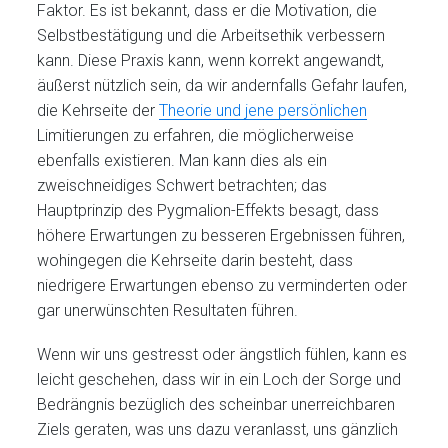
Faktor. Es ist bekannt, dass er die Motivation, die
Selbstbestätigung und die Arbeitsethik verbessern
kann. Diese Praxis kann, wenn korrekt angewandt,
äußerst nützlich sein, da wir andernfalls Gefahr laufen,
die Kehrseite der
Theorie und jene persönlichen
Limitierungen zu erfahren, die möglicherweise
ebenfalls existieren. Man kann dies als ein
zweischneidiges Schwert betrachten; das
Hauptprinzip des Pygmalion-Effekts besagt, dass
höhere Erwartungen zu besseren Ergebnissen führen,
wohingegen die Kehrseite darin besteht, dass
niedrigere Erwartungen ebenso zu verminderten oder
gar unerwünschten Resultaten führen.
Wenn wir uns gestresst oder ängstlich fühlen, kann es
leicht geschehen, dass wir in ein Loch der Sorge und
Bedrängnis bezüglich des scheinbar unerreichbaren
Ziels geraten, was uns dazu veranlasst, uns gänzlich