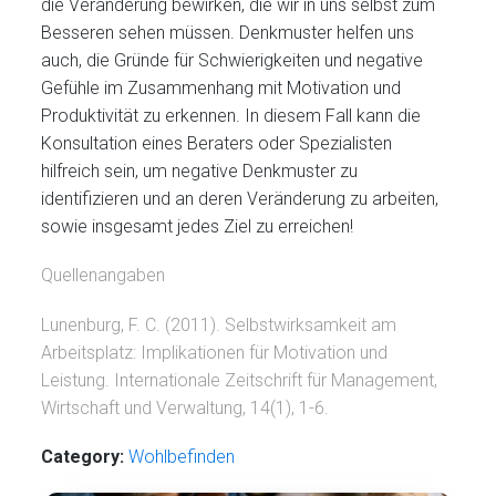
die Veränderung bewirken, die wir in uns selbst zum
Besseren sehen müssen. Denkmuster helfen uns
auch, die Gründe für Schwierigkeiten und negative
Gefühle im Zusammenhang mit Motivation und
Produktivität zu erkennen. In diesem Fall kann die
Konsultation eines Beraters oder Spezialisten
hilfreich sein, um negative Denkmuster zu
identifizieren und an deren Veränderung zu arbeiten,
sowie insgesamt jedes Ziel zu erreichen!
Quellenangaben
Lunenburg, F. C. (2011). Selbstwirksamkeit am
Arbeitsplatz: Implikationen für Motivation und
Leistung. Internationale Zeitschrift für Management,
Wirtschaft und Verwaltung, 14(1), 1-6.
Category:
Wohlbefinden