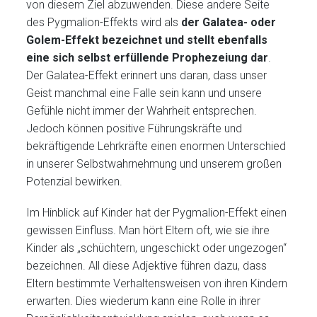
von diesem Ziel abzuwenden. Diese andere Seite
des Pygmalion-Effekts wird als
der Galatea- oder
Golem-Effekt bezeichnet und stellt ebenfalls
eine sich selbst erfüllende Prophezeiung dar
.
Der Galatea-Effekt erinnert uns daran, dass unser
Geist manchmal eine Falle sein kann und unsere
Gefühle nicht immer der Wahrheit entsprechen.
Jedoch können positive Führungskräfte und
bekräftigende Lehrkräfte einen enormen Unterschied
in unserer Selbstwahrnehmung und unserem großen
Potenzial bewirken.
Im Hinblick auf Kinder hat der Pygmalion-Effekt einen
gewissen Einfluss. Man hört Eltern oft, wie sie ihre
Kinder als „schüchtern, ungeschickt oder ungezogen“
bezeichnen. All diese Adjektive führen dazu, dass
Eltern bestimmte Verhaltensweisen von ihren Kindern
erwarten. Dies wiederum kann eine Rolle in ihrer