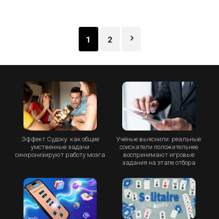
Пагинация
1
2
записей
Эффект Судоку: как общие
Учёные выяснили: реальные
умственные задачи
соискатели положительнее
синхронизируют работу мозга
воспринимают игровые
задания на этапе отбора